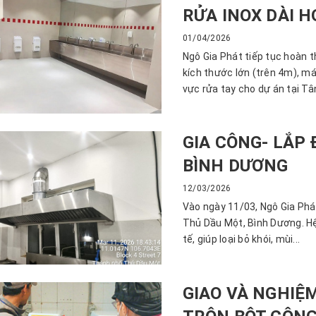
RỬA INOX DÀI 
01/04/2026
Ngô Gia Phát tiếp tục hoàn 
kích thước lớn (trên 4m), má
vực rửa tay cho dự án tại Tân
GIA CÔNG- LẮP 
BÌNH DƯƠNG
12/03/2026
Vào ngày 11/03, Ngô Gia Phát
Thủ Dầu Một, Bình Dương. Hệ
tế, giúp loại bỏ khói, mùi...
GIAO VÀ NGHIỆ