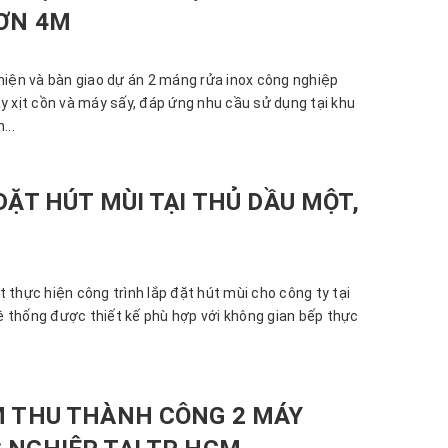
HƠN 4M
thiện và bàn giao dự án 2 máng rửa inox công nghiệp
y xịt cồn và máy sấy, đáp ứng nhu cầu sử dụng tại khu
...
ĐẶT HÚT MÙI TẠI THỦ DẦU MỘT,
 thực hiện công trình lắp đặt hút mùi cho công ty tại
 thống được thiết kế phù hợp với không gian bếp thực
M THU THÀNH CÔNG 2 MÁY