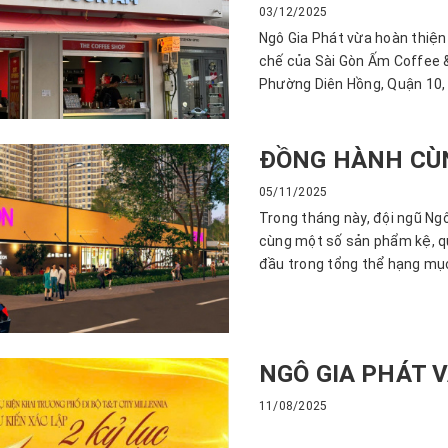
03/12/2025
Ngô Gia Phát vừa hoàn thiện
chế của Sài Gòn Ấm Coffee &
Phường Diên Hồng, Quận 10,
ĐỒNG HÀNH CÙN
05/11/2025
Trong tháng này, đội ngũ Ngô
cùng một số sản phẩm kệ, quầ
đầu trong tổng thể hạng mục
NGÔ GIA PHÁT 
11/08/2025