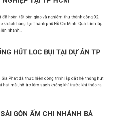
 NGHIỆP TẠI TP HCM
 đã hoàn tất bàn giao và nghiệm thu thành công 02
o khách hàng tại Thành phố Hồ Chí Minh. Quá trình lắp
iện nhanh...
NG HÚT LOC BỤI TẠI DỰ ÁN TP
 Gia Phát đã thực hiện công trình lắp đặt hệ thống hút
ụi hạt mài, hỗ trợ làm sạch không khí trước khi thảo ra
 SÀI GÒN ẤM CHI NHÁNH BÀ