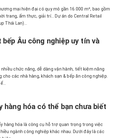
thương mại hiện đại có quy mô gần 16.000 m², bao gồm
ời trang, ẩm thực, giải trí… Dự án do Central Retail
p Thái Lan)...
t bếp Âu công nghiệp uy tín và
 nhiều chức năng, dễ dàng vận hành, tiết kiệm năng
g cho các nhà hàng, khách sạn & bếp ăn công nghiệp.
...
y hàng hóa có thể bạn chưa biết
ẩy hàng hóa là công cụ hỗ trợ quan trọng trong việc
hiều ngành công nghiệp khác nhau. Dưới đây là các