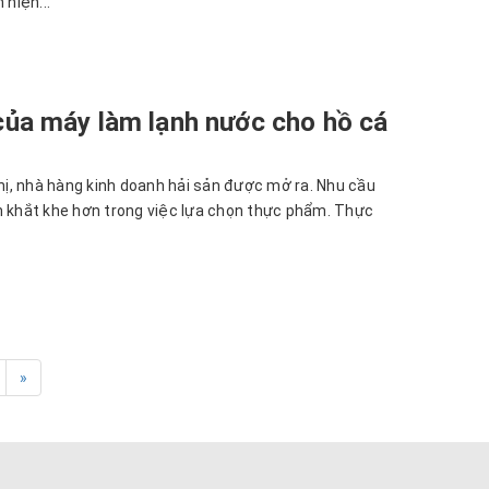
 hiện...
của máy làm lạnh nước cho hồ cá
hị, nhà hàng kinh doanh hải sản được mở ra. Nhu cầu
n khắt khe hơn trong việc lựa chọn thực phẩm. Thực
»