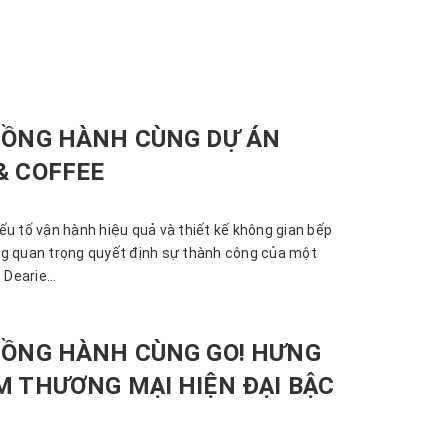
ĐỒNG HÀNH CÙNG DỰ ÁN
& COFFEE
ếu tố vận hành hiệu quả và thiết kế không gian bếp
ng quan trọng quyết định sự thành công của một
 Dearie...
ĐỒNG HÀNH CÙNG GO! HƯNG
M THƯƠNG MẠI HIỆN ĐẠI BẬC