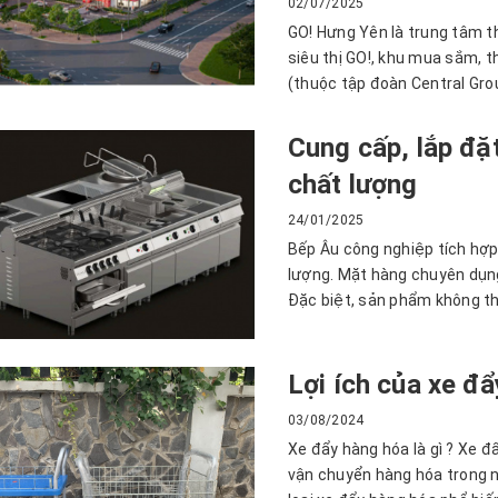
02/07/2025
GO! Hưng Yên là trung tâm 
siêu thị GO!, khu mua sắm, th
(thuộc tập đoàn Central Grou
Cung cấp, lắp đặ
chất lượng
24/01/2025
Bếp Âu công nghiệp tích hợp
lượng. Mặt hàng chuyên dụn
Đặc biệt, sản phẩm không thể
Lợi ích của xe đẩ
03/08/2024
Xe đẩy hàng hóa là gì ? Xe đ
vận chuyển hàng hóa trong n