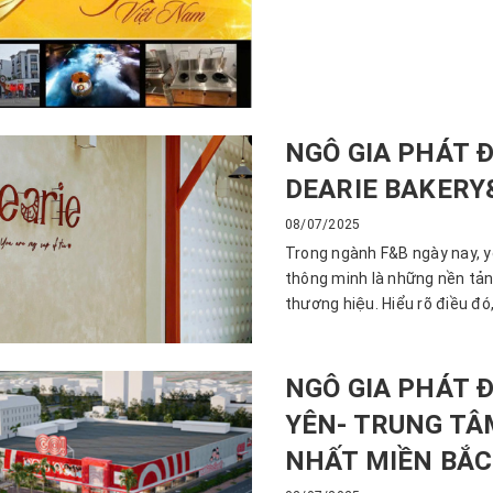
NGÔ GIA PHÁT 
DEARIE BAKERY
08/07/2025
Trong ngành F&B ngày nay, y
thông minh là những nền tả
thương hiệu. Hiểu rõ điều đó,
NGÔ GIA PHÁT 
YÊN- TRUNG TÂ
NHẤT MIỀN BẮC