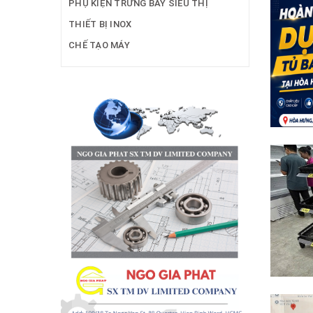
PHỤ KIỆN TRƯNG BÀY SIÊU THỊ
THIẾT BỊ INOX
CHẾ TẠO MÁY