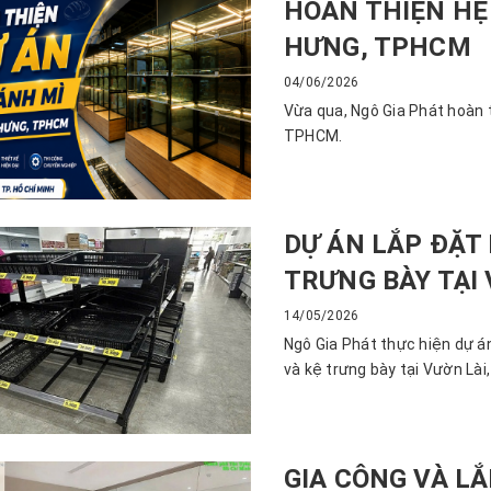
HOÀN THIỆN HỆ
HƯNG, TPHCM
04/06/2026
Vừa qua, Ngô Gia Phát hoàn 
TPHCM.
DỰ ÁN LẮP ĐẶT
TRƯNG BÀY TẠI 
14/05/2026
Ngô Gia Phát thực hiện dự á
và kệ trưng bày tại Vườn Lài
GIA CÔNG VÀ L