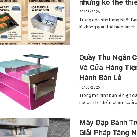
nhưng ko thể thi
23/06/2026
Trong các nhà hàng Nhật Bản
là không gian thể hiện sự ch
Quầy Thu Ngân C
Và Cửa Hàng Tiện
Hành Bán Lẻ
10/06/2026
Trong mô hình bán lẻ hiện đạ
mà còn là "điểm chạm cuối c
Máy Dập Bánh Tr
Giải Pháp Tăng 