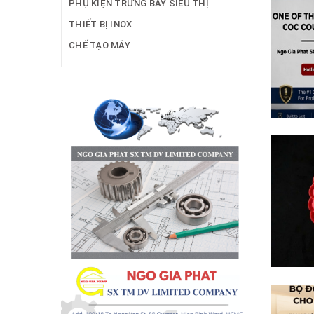
PHỤ KIỆN TRƯNG BÀY SIÊU THỊ
THIẾT BỊ INOX
CHẾ TẠO MÁY