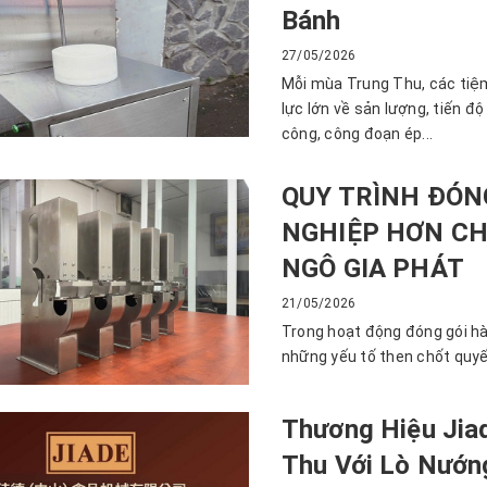
Bánh
27/05/2026
Mỗi mùa Trung Thu, các tiệ
lực lớn về sản lượng, tiến đ
công, công đoạn ép...
QUY TRÌNH ĐÓN
NGHIỆP HƠN CH
NGÔ GIA PHÁT
21/05/2026
Trong hoạt động đóng gói hàn
những yếu tố then chốt quyế
Thương Hiệu Jiad
Thu Với Lò Nướn