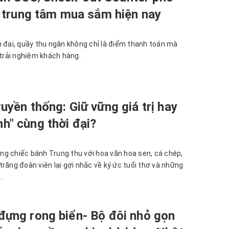
ị, trung tâm mua sắm hiện nay
n đại, quầy thu ngân không chỉ là điểm thanh toán mà
 trải nghiệm khách hàng.
uyền thống: Giữ vững giá trị hay
h" cùng thời đại?
g chiếc bánh Trung thu với hoa văn hoa sen, cá chép,
răng đoàn viên lại gợi nhắc về ký ức tuổi thơ và những
..
đựng rong biển- Bộ đôi nhỏ gọn