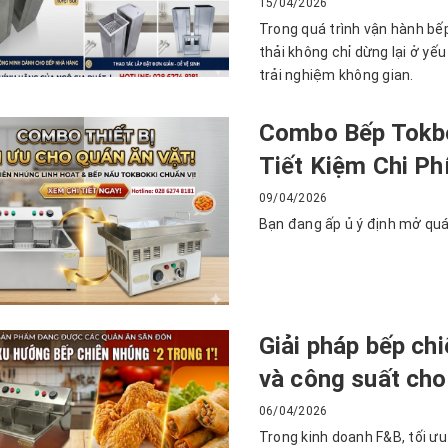
15/04/2026
Trong quá trình vận hành bếp
thải không chỉ dừng lại ở yếu
trải nghiệm không gian.
Combo Bếp Tokbo
Tiết Kiệm Chi Ph
09/04/2026
Bạn đang ấp ủ ý định mở quá
Giải pháp bếp chi
và công suất cho
06/04/2026
Trong kinh doanh F&B, tối ưu 