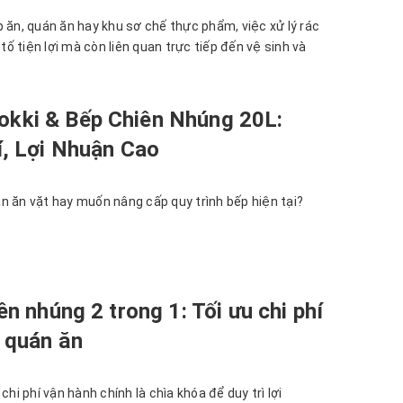
 ăn, quán ăn hay khu sơ chế thực phẩm, việc xử lý rác
 tố tiện lợi mà còn liên quan trực tiếp đến vệ sinh và
kki & Bếp Chiên Nhúng 20L:
í, Lợi Nhuận Cao
n ăn vặt hay muốn nâng cấp quy trình bếp hiện tại?
ên nhúng 2 trong 1: Tối ưu chi phí
 quán ăn
chi phí vận hành chính là chìa khóa để duy trì lợi