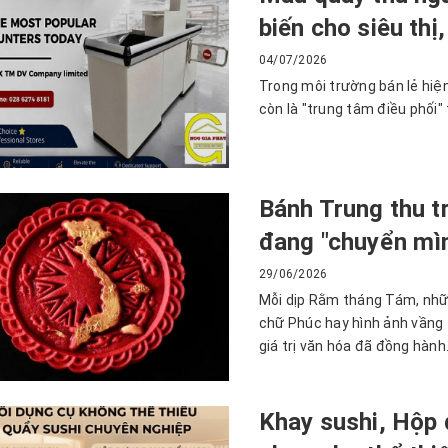
biến cho siêu th
04/07/2026
Trong môi trường bán lẻ hiệ
còn là "trung tâm điều phối"
Bánh Trung thu tr
đang "chuyển mìn
29/06/2026
Mỗi dịp Rằm tháng Tám, nhữn
chữ Phúc hay hình ảnh vầng t
giá trị văn hóa đã đồng hành.
Khay sushi, Hộp 