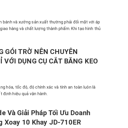
m bánh và xưởng sản xuất thường phải đối mặt với áp
ộ giao hàng và chất lượng thành phẩm. Khi tạo hình thủ
G GÓI TRỜ NÊN CHUYÊN
Ỉ VỚI DỤNG CỤ CẮT BĂNG KEO
g hóa, tốc độ, độ chính xác và tính an toàn luôn là
t định hiệu quả vận hành.
e Và Giải Pháp Tối Ưu Doanh
g Xoay 10 Khay JD-710ER