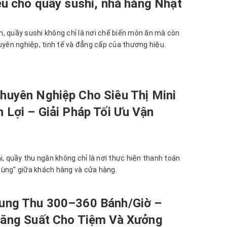
ếu cho quầy sushi, nhà hàng Nhật
, quầy sushi không chỉ là nơi chế biến món ăn mà còn
uyên nghiệp, tinh tế và đẳng cấp của thương hiệu.
huyên Nghiệp Cho Siêu Thị Mini
 Lợi – Giải Pháp Tối Ưu Vận
i, quầy thu ngân không chỉ là nơi thực hiện thanh toán
ùng" giữa khách hàng và cửa hàng.
ung Thu 300–360 Bánh/Giờ –
Năng Suất Cho Tiệm Và Xưởng