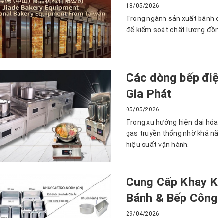
18/05/2026
Trong ngành sản xuất bánh c
để kiểm soát chất lượng đồng
Các dòng bếp điệ
Gia Phát
05/05/2026
Trong xu hướng hiện đại hóa
gas truyền thống nhờ khả nă
hiệu suất vận hành.
Cung Cấp Khay K
Bánh & Bếp Công
29/04/2026