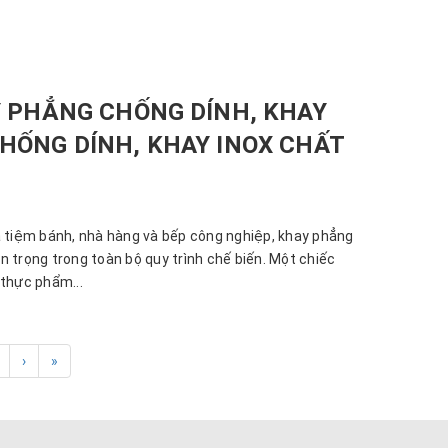
 PHẲNG CHỐNG DÍNH, KHAY
ỐNG DÍNH, KHAY INOX CHẤT
à tiệm bánh, nhà hàng và bếp công nghiệp, khay phẳng
 trọng trong toàn bộ quy trình chế biến. Một chiếc
 thực phẩm...
›
»