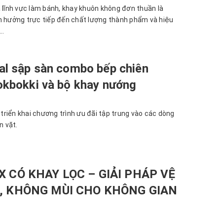
à lĩnh vực làm bánh, khay khuôn không đơn thuần là
h hưởng trực tiếp đến chất lượng thành phẩm và hiệu
..
al sập sàn combo bếp chiên
okbokki và bộ khay nướng
t triển khai chương trình ưu đãi tập trung vào các dòng
n vặt.
 CÓ KHAY LỌC – GIẢI PHÁP VỆ
, KHÔNG MÙI CHO KHÔNG GIAN