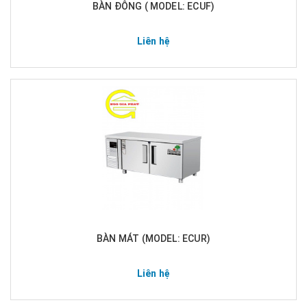
BÀN ĐÔNG ( MODEL: ECUF)
Liên hệ
BÀN MÁT (MODEL: ECUR)
Liên hệ