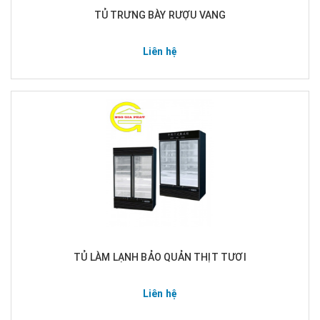
TỦ TRƯNG BÀY RƯỢU VANG
Liên hệ
TỦ LÀM LẠNH BẢO QUẢN THỊT TƯƠI
Liên hệ