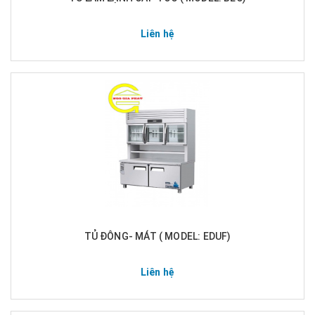
Liên hệ
TỦ ĐÔNG- MÁT ( MODEL: EDUF)
Liên hệ