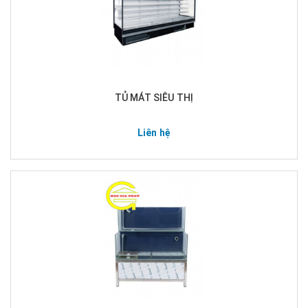
TỦ MÁT SIÊU THỊ
Liên hệ