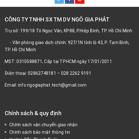
CÔNG TY TNHH SX TM DV NGÔ GIA PHÁT
Trụ sở: 199/18 Tô Ngọc Vân, KP88, P.Hiệp Bình, TP. Hồ Chí Minh
- Văn phòng giao dịch chính: 927/1N tỉnh lộ 43, P. Tam Bình,
TP. Hồ Chí Minh
MST: 0310588871, Cấp tại TP.HCM ngày 17/01/2011
Điện thoại: 02862748181 – 028 2262 9191
Email: info.ngogiaphat.tech@gmail.com
Chính sách & quy định
Chính sách vận chuyển giao nhận
Chính sách bảo mật thông tin