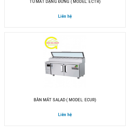
TỦ MÁT DẠNG ĐỨNG ( MODEL: ECTR)
Liên hệ
BÀN MÁT SALAD ( MODEL: ECUR)
Liên hệ