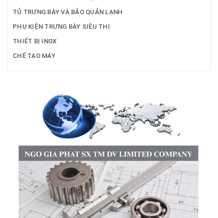
TỦ TRƯNG BÀY VÀ BẢO QUẢN LẠNH
PHỤ KIỆN TRƯNG BÀY SIÊU THỊ
THIẾT BỊ INOX
CHẾ TẠO MÁY