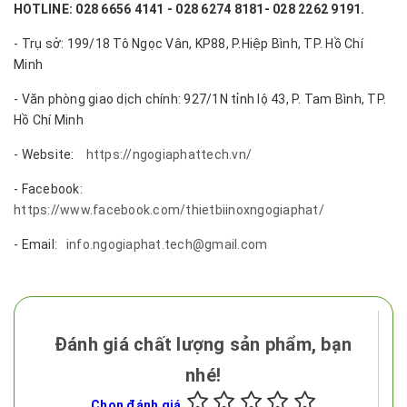
HOTLINE: 028 6656 4141 - 028 6274 8181- 028 2262 9191.
- Trụ sở: 199/18 Tô Ngọc Vân, KP88, P.Hiệp Bình, TP. Hồ Chí
Minh
- Văn phòng giao dịch chính: 927/1N tỉnh lộ 43, P. Tam Bình, TP.
Hồ Chí Minh
- Website:
https://ngogiaphattech.vn/
- Facebook:
https://www.facebook.com/thietbiinoxngogiaphat/
- Email:
info.ngogiaphat.tech@gmail.com
Đánh giá chất lượng sản phẩm, bạn
nhé!
Chọn đánh giá