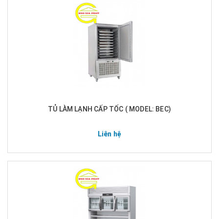
TỦ LÀM LẠNH CẤP TỐC ( MODEL: BEC)
Liên hệ