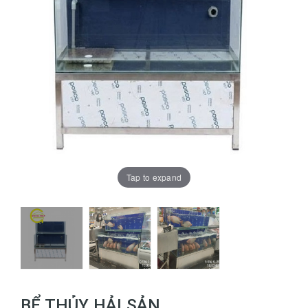
Tap to expand
BỂ THỦY HẢI SẢN