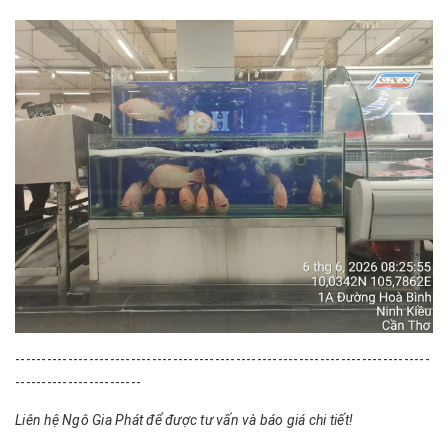
-------------------------------------------------------------------------------
------------------------
Liên hệ Ngô Gia Phát để được tư vấn và báo giá chi tiết!