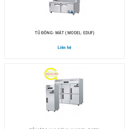
TỦ ĐÔNG- MÁT ( MODEL: EDUF)
Liên hệ