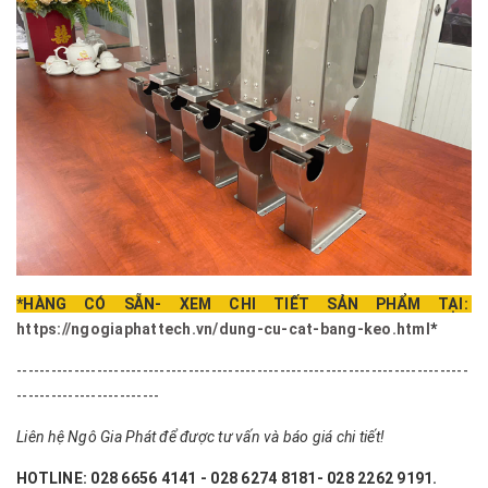
*HÀNG CÓ SẴN- XEM CHI TIẾT SẢN PHẨM TẠI:
https://ngogiaphattech.vn/dung-cu-cat-bang-keo.html
*
-------------------------------------------------------------------------------
-------------------------
Liên hệ Ngô Gia Phát để được tư vấn và báo giá chi tiết!
HOTLINE: 028 6656 4141 - 028 6274 8181- 028 2262 9191.