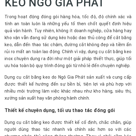
KEO NGÔ GIA PHÁT
Trong hoạt động đóng gói hàng hóa, tốc độ, độ chính xác và
tính an toàn luôn là những yếu tố then chốt quyết định hiệu
quả vận hành. Tuy nhiên, không ít doanh nghiệp, cửa hàng hay
kho vận vẫn đang sử dụng kéo hoặc dao thủ công để cắt băng
keo, dẫn đến thao tác chậm, đường cắt không đẹp và tiềm ẩn
rủi ro mất an toàn lao động. Chính vì vậy, dụng cụ cắt băng keo
inox chuyên dụng ra đời như một giải pháp thiết thực, giúp tối
ưu hóa toàn bộ quy trình đóng gói từ nhỏ lẻ đến chuyên nghiệp.
Dụng cụ cắt băng keo do Ngô Gia Phát sản xuất và cung cấp
được thiết kế hướng đến sự bền bỉ, tiện lợi và phù hợp với
nhiều môi trường làm việc khác nhau như kho hàng, siêu thị,
xưởng sản xuất hay văn phòng hành chính.
Thiết kế chuyên dụng, tối ưu thao tác đóng gói
Dụng cụ cắt băng keo được thiết kế cố định, chắc chắn, giúp
người dùng thao tác nhanh và chính xác hơn so với các