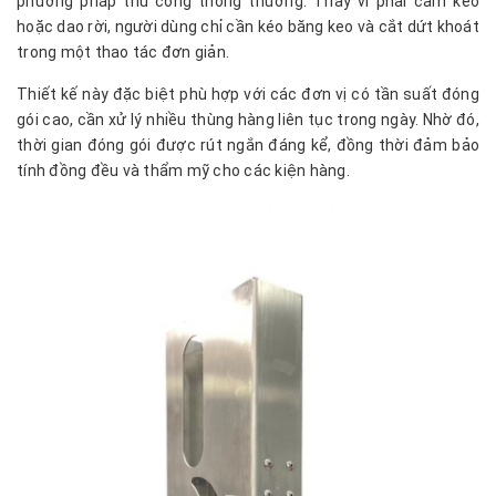
phương pháp thủ công thông thường. Thay vì phải cầm kéo
hoặc dao rời, người dùng chỉ cần kéo băng keo và cắt dứt khoát
trong một thao tác đơn giản.
Thiết kế này đặc biệt phù hợp với các đơn vị có tần suất đóng
gói cao, cần xử lý nhiều thùng hàng liên tục trong ngày. Nhờ đó,
thời gian đóng gói được rút ngắn đáng kể, đồng thời đảm bảo
tính đồng đều và thẩm mỹ cho các kiện hàng.