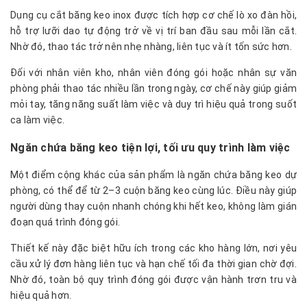
Dụng cụ cắt băng keo inox được tích hợp cơ chế lò xo đàn hồi,
h
ỗ trợ lưỡi dao tự động trở về vị trí ban đầu sau mỗi lần cắt.
Nhờ đó, thao tác trở nên nhẹ nhàng, liên tục và ít tốn sức hơn.
Đối với nhân viên kho, nhân viên đóng gói hoặc nhân sự văn
phòng phải thao tác nhiều lần trong ngày, cơ chế này giúp giảm
mỏi tay, tăng năng suất làm việc và duy trì hiệu quả trong suốt
ca làm việc.
Ngăn chứa băng keo tiện lợi, tối ưu quy trình làm việc
Một điểm cộng khác của sản phẩm là ngăn chứa băng keo dự
phòng, có thể để từ 2–3 cuộn băng keo cùng lúc. Điều này giúp
người dùng thay cuộn nhanh chóng khi hết keo, không làm gián
đoạn quá trình đóng gói.
Thiết kế này đặc biệt hữu ích trong các kho hàng lớn, nơi yêu
cầu xử lý đơn hàng liên tục và hạn chế tối đa thời gian chờ đợi.
Nhờ đó, toàn bộ quy trình đóng gói được vận hành trơn tru và
hiệu quả hơn.