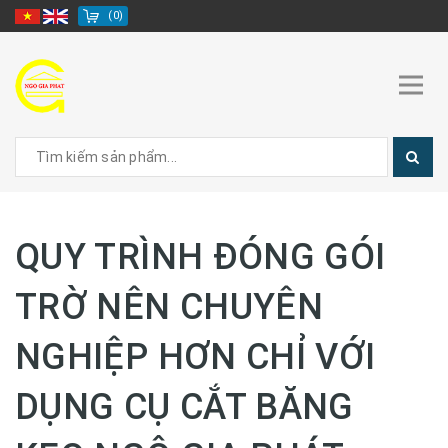
(
0
)
QUY TRÌNH ĐÓNG GÓI
TRỜ NÊN CHUYÊN
NGHIỆP HƠN CHỈ VỚI
DỤNG CỤ CẮT BĂNG