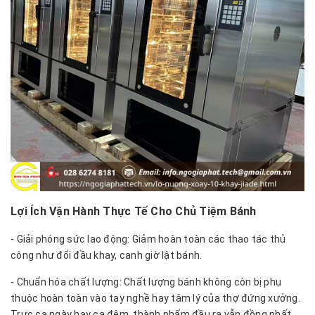
Lợi Ích Vận Hành Thực Tế Cho Chủ Tiệm Bánh
- Giải phóng sức lao động: Giảm hoàn toàn các thao tác thủ
công như đổi đầu khay, canh giờ lật bánh.
- Chuẩn hóa chất lượng: Chất lượng bánh không còn bị phụ
thuộc hoàn toàn vào tay nghề hay tâm lý của thợ đứng xưởng.
Trực ca ngày hay ca đêm, thành phẩm đầu ra vẫn đồng nhất