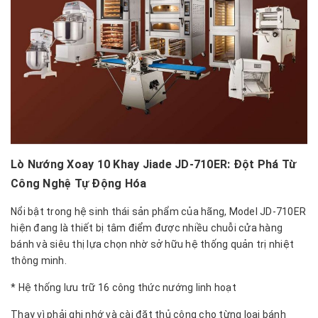
Lò Nướng Xoay 10 Khay Jiade JD-710ER: Đột Phá Từ
Công Nghệ Tự Động Hóa
Nổi bật trong hệ sinh thái sản phẩm của hãng, Model JD-710ER
hiện đang là thiết bị tâm điểm được nhiều chuỗi cửa hàng
bánh và siêu thị lựa chọn nhờ sở hữu hệ thống quản trị nhiệt
thông minh.
* Hệ thống lưu trữ 16 công thức nướng linh hoạt
Thay vì phải ghi nhớ và cài đặt thủ công cho từng loại bánh