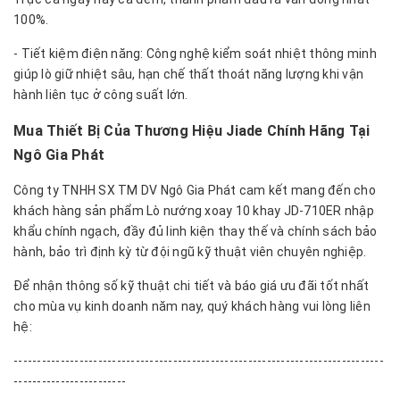
100%.
- Tiết kiệm điện năng: Công nghệ kiểm soát nhiệt thông minh
giúp lò giữ nhiệt sâu, hạn chế thất thoát năng lượng khi vận
hành liên tục ở công suất lớn.
Mua Thiết Bị Của Thương Hiệu Jiade Chính Hãng Tại
Ngô Gia Phát
Công ty TNHH SX TM DV Ngô Gia Phát cam kết mang đến cho
khách hàng sản phẩm Lò nướng xoay 10 khay JD-710ER nhập
khẩu chính ngạch, đầy đủ linh kiện thay thế và chính sách bảo
hành, bảo trì định kỳ từ đội ngũ kỹ thuật viên chuyên nghiệp.
Để nhận thông số kỹ thuật chi tiết và báo giá ưu đãi tốt nhất
cho mùa vụ kinh doanh năm nay, quý khách hàng vui lòng liên
hệ:
-------------------------------------------------------------------------------
------------------------