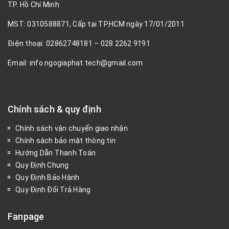
TP. Hồ Chí Minh
MST: 0310588871, Cấp tại TP.HCM ngày 17/01/2011
Điện thoại: 02862748181 – 028 2262 9191
Email: info.ngogiaphat.tech@gmail.com
Chính sách & quy định
Chính sách vận chuyển giao nhận
Chính sách bảo mật thông tin
Hướng Dẫn Thanh Toán
Quy Định Chung
Quy Định Bảo Hành
Quy Định Đổi Trả Hàng
Fanpage