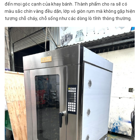
đến mọi góc cạnh của khay bánh. Thành phẩm cho ra sẽ có
màu sắc chín vàng đều dặn, lớp vỏ giòn rụm mà không gặp hiện
tượng chỗ cháy, chỗ sống như các dòng lò tĩnh thông thường.