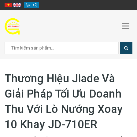
(
0
)
Thương Hiệu Jiade Và
Giải Pháp Tối Ưu Doanh
Thu Với Lò Nướng Xoay
10 Khay JD-710ER