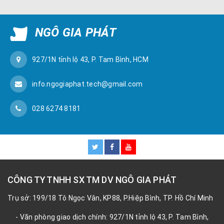
NGÔ GIA PHÁT
927/1N tỉnh lộ 43, P. Tam Bình, HCM
info.ngogiaphat.tech@gmail.com
028 6274 8181
CÔNG TY TNHH SX TM DV NGÔ GIA PHÁT
Trụ sở: 199/18 Tô Ngọc Vân, KP88, P.Hiệp Bình, TP. Hồ Chí Minh
- Văn phòng giao dịch chính: 927/1N tỉnh lộ 43, P. Tam Bình,