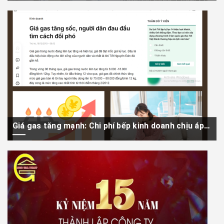
Trong bối cảnh tối ưu hóa không gian ngày càng trở nên quan trọng,
việc lựa...
Giá gas tăng mạnh: Chi phí bếp kinh doanh chịu áp lực, xu hướng chuyển sang bếp điện từ
Thị trường năng lượng trong nước đang ghi nhận những biến động
đáng chú ý...