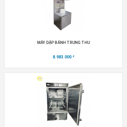
MÁY DẬP BÁNH TRUNG THU
8.983.000
đ