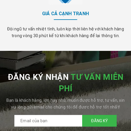
GIÁ CẢ CẠNH TRANH
Đội ngũ tư vấn nhiệt tình, luôn kịp thời liên hệ với khách hàng
trong vòng 30 phút kể từ khi khách hàng để lại thông tin.
ĐĂNG KÝ NHẬN
TƯ VẤN MIỄN
PHÍ
Bạn là khách hàng, lớn hay nhỏ, muốn được hỗ trợ, tư vấn, xin
vui lòng gửi email cho chúng tôi để được hỗ trợ tốt nhất!
ĐĂNG KÝ