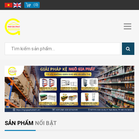
(
0
)
SẢN PHẨM
NỔI BẬT