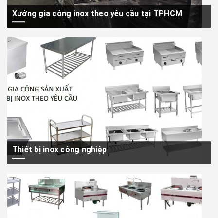
Xưởng gia công inox theo yêu cầu tại TPHCM
Bạn đang cần tìm xưởng nhận gia công inox theo yêu cầu tại
TPHCM? Hãy đến...
Thiết bị inox công nghiệp
Cung cấp và nhận gia công sản xuất thiết bị inox công nghiệp theo
yêu cầu với...