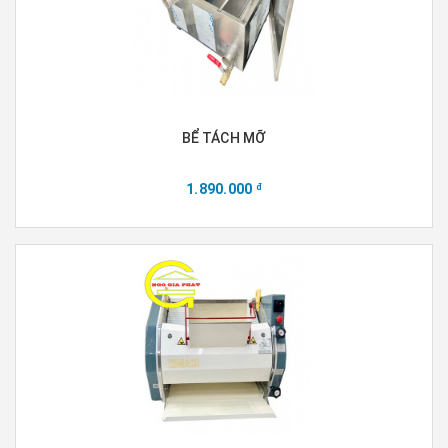
BỂ TÁCH MỠ
1.890.000
đ