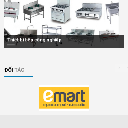
Thiết bị bếp công nghiệp
Bạn cần mua thiết bị bếp công nghiệp giá rẻ, hãy liên hệ với công ty
TNHH SX...
ĐỐI
TÁC