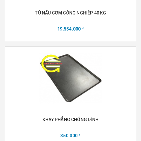
TỦ NẤU CƠM CÔNG NGHIỆP 40 KG
19.554.000
đ
KHAY PHẲNG CHỐNG DÍNH
350.000
đ