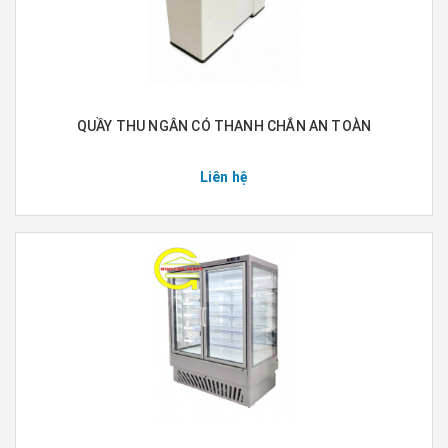
QUẦY THU NGÂN CÓ THANH CHẮN AN TOÀN
Liên hệ