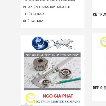
PHỤ KIỆN TRƯNG BÀY SIÊU THỊ
THIẾT BỊ INOX
CHẾ TẠO MÁY