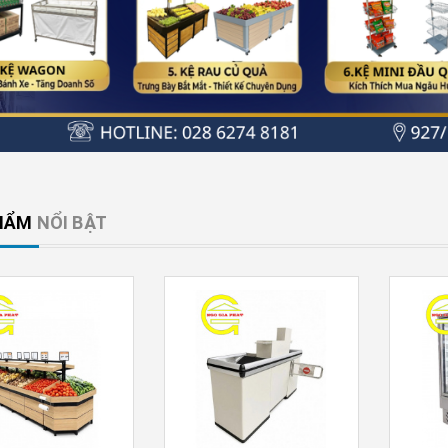
HẨM
NỔI BẬT