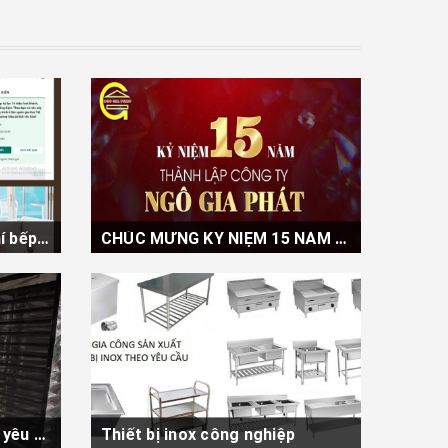
Giá gas tăng mạnh: Chi phí bếp kinh doanh chịu áp lực, xu hướng chuyển sang bếp điện từ
CHÚC MỪNG KỶ NIỆM 15 NĂM THÀNH LẬP
nước
Ngày 17/01/2026 đánh dấu cột mốc
ng đáng
15 năm hình thành và phát triển của
Công ty...
XEM THÊM
Xưởng gia công inox theo yêu cầu tại TPHCM
Thiết bị inox công nghiệp