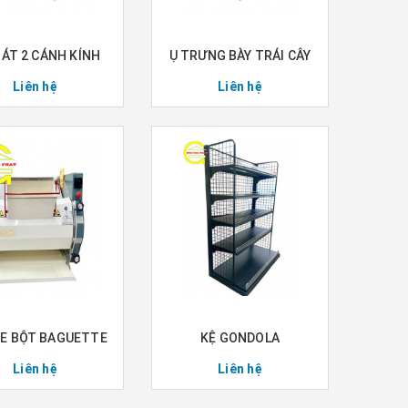
ÁT 2 CÁNH KÍNH
Ụ TRƯNG BÀY TRÁI CÂY
Liên hệ
Liên hệ
VE BỘT BAGUETTE
KỆ GONDOLA
Liên hệ
Liên hệ