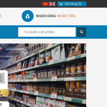
Giỏ hàng
(
0
)
Í
NHẬN HÀNG
NHẬN TIỀN