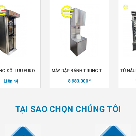
LÒ NƯỚNG ĐỐI LƯU EUROFOURS
MÁY DẬP BÁNH TRUNG THU
Liên hệ
8.983.000
đ
TẠI SAO CHỌN CHÚNG TÔI