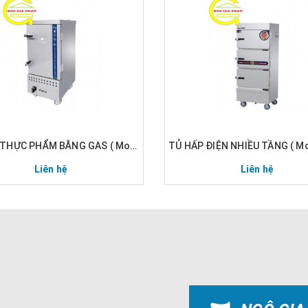
TỦ HẤP THỰC PHẨM BẰNG GAS ( Model: EFP-CNGS)
Liên hệ
Liên hệ