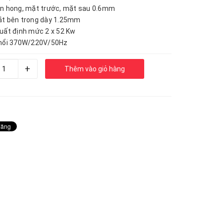
n hong, mặt trước, mặt sau 0.6mm
ắt bên trong dày 1.25mm
uất định mức 2 x 52 Kw
thổi 370W/220V/50Hz
+
Thêm vào giỏ hàng