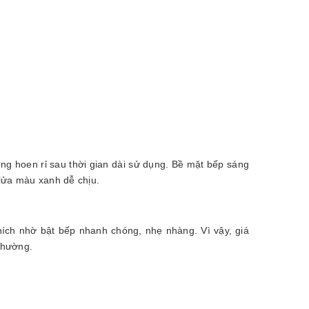
ông hoen rỉ sau thời gian dài sử dụng. Bề mặt bếp sáng
 lửa màu xanh dễ chịu.
hích nhờ bật bếp nhanh chóng, nhẹ nhàng. Vì vậy, giá
thường.