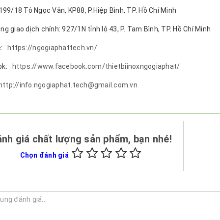
 199/18 Tô Ngọc Vân, KP88, P.Hiệp Bình, TP. Hồ Chí Minh
ng giao dịch chính: 927/1N tỉnh lộ 43, P. Tam Bình, TP. Hồ Chí Minh
e:
https://ngogiaphattech.vn/
ook:
https://www.facebook.com/thietbiinoxngogiaphat/
http://info.ngogiaphat.tech@gmail.com.vn
nh giá chất lượng sản phẩm, bạn nhé!
Chọn đánh giá