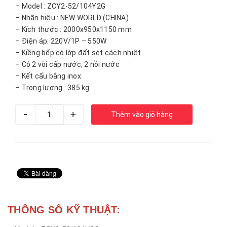
– Model : ZCY2-52/104Y2G
– Nhãn hiệu : NEW WORLD (CHINA)
– Kích thước : 2000x950x1150 mm
– Điện áp: 220V/1P – 550W
– Kiềng bếp có lớp đất sét cách nhiệt
– Có 2 vòi cấp nước, 2 nồi nước
– Kết cấu bằng inox
– Trọng lương : 385 kg
-
+
Thêm vào giỏ hàng
THÔNG SỐ KỸ THUẬT: