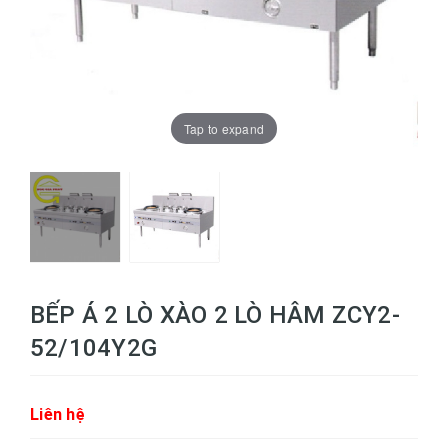
Tap to expand
BẾP Á 2 LÒ XÀO 2 LÒ HÂM ZCY2-
52/104Y2G
Liên hệ