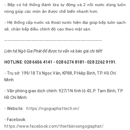
- Bếp có hệ thống đánh lửa tự động và 2 nồi nước dùng luôn
nóng giúp các món ăn được chế biến nhanh hơn.
- Hệ thống cấp nước và thoát nước hiện đại giúp bếp luôn sạch
sẽ, chân bếp điều chỉnh độ cao theo mặt sàn.
----------------------------------------------------------------
Liên hệ Ngô Gia Phát để được tư vấn và báo giá chi tiết!
HOTLINE: 028 6656 4141 - 028 6274 8181- 028 2262 9191.
- Trụ sở: 199/18 Tô Ngọc Vân, KP88, P.Hiệp Bình, TP. Hồ Chí
Minh
- Văn phòng giao dịch chính: 927/1N tỉnh lộ 43, P. Tam Bình, TP.
Hồ Chí Minh
- Website:
https://ngogiaphattech.vn/
- Facebook:
https://www.facebook.com/thietbiinoxngogiaphat/