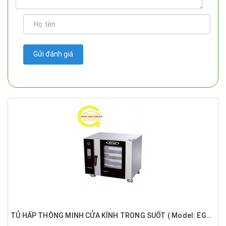
Gửi đánh giá
TỦ HẤP THÔNG MINH CỬA KÍNH TRONG SUỐT ( Model: EGA-DRS)