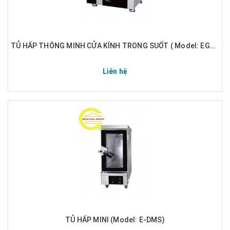
TỦ HẤP THÔNG MINH CỬA KÍNH TRONG SUỐT ( Model: EGA-DRS)
Liên hệ
TỦ HẤP MINI (Model: E-DMS)