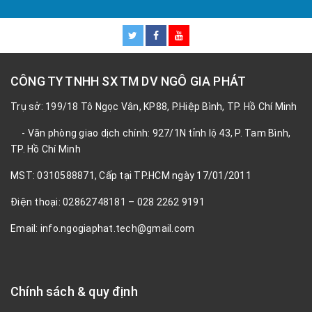
CÔNG TY TNHH SX TM DV NGÔ GIA PHÁT
Trụ sở: 199/18 Tô Ngọc Vân, KP88, P.Hiệp Bình, TP. Hồ Chí Minh
- Văn phòng giao dịch chính: 927/1N tỉnh lộ 43, P. Tam Bình,
TP. Hồ Chí Minh
MST: 0310588871, Cấp tại TP.HCM ngày 17/01/2011
Điện thoại: 02862748181 – 028 2262 9191
Email: info.ngogiaphat.tech@gmail.com
Chính sách & quy định