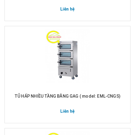
Liên hệ
TỦ HẤP NHIỀU TẦNG BẰNG GAG ( model: EML-CNGS)
Liên hệ