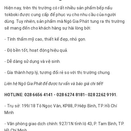
Hiện nay, trên thị trường có rất nhiều sản phẩm bếp nấu
tokboki được cung cấp để phục vụ cho nhu cầu của người
dùng. Tuy nhiên, sản phẩm mà Ngô Gia Phát tung ra thị trường
sẽ mang đến cho khách hàng sự hài lòng bởi:
- Tính thẩm mỹ cao, thiết kế đẹp, nhỏ gọn.
- Độ bền tốt, hoạt động hiệu quả.
- Dễ dàng sử dụng và vệ sinh.
- Gía thành hợp lý, tương đối rẻ so với thị trường chung.
Liên hệ Ngô Gia Phát để được tư vấn và báo giá chi tiết!
HOTLINE: 028 6656 4141 - 028 6274 8181- 028 2262 9191.
- Trụ sở: 199/18 Tô Ngọc Vân, KP88, P.Hiệp Bình, TP. Hồ Chí
Minh
- Văn phòng giao dịch chính: 927/1N tỉnh lộ 43, P. Tam Bình, TP.
Hồ Chí Minh