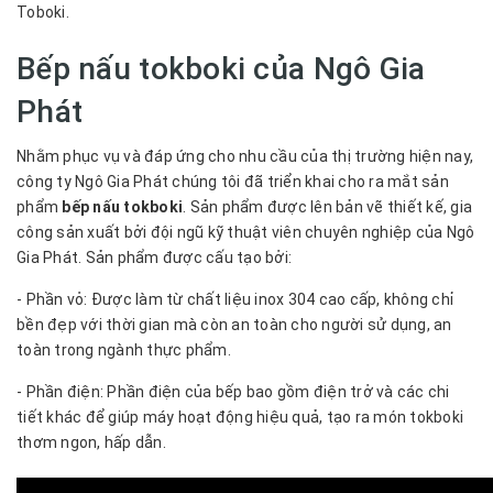
Toboki.
Bếp nấu tokboki của Ngô Gia
Phát
Nhằm phục vụ và đáp ứng cho nhu cầu của thị trường hiện nay,
công ty Ngô Gia Phát chúng tôi đã triển khai cho ra mắt sản
phẩm
bếp nấu tokboki
. Sản phẩm được lên bản vẽ thiết kế, gia
công sản xuất bởi đội ngũ kỹ thuật viên chuyên nghiệp của Ngô
Gia Phát. Sản phẩm được cấu tạo bởi:
- Phần vỏ: Được làm từ chất liệu inox 304 cao cấp, không chỉ
bền đẹp với thời gian mà còn an toàn cho người sử dụng, an
toàn trong ngành thực phẩm.
- Phần điện: Phần điện của bếp bao gồm điện trở và các chi
tiết khác để giúp máy hoạt động hiệu quả, tạo ra món tokboki
thơm ngon, hấp dẫn.