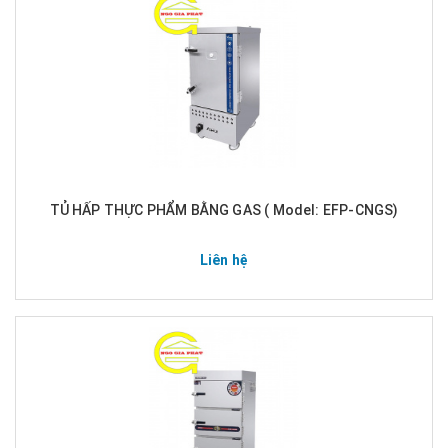
TỦ HẤP THỰC PHẨM BẰNG GAS ( Model: EFP-CNGS)
Liên hệ