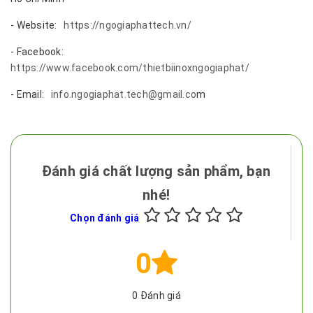
- Website:
https://ngogiaphattech.vn/
- Facebook:
https://www.facebook.com/thietbiinoxngogiaphat/
- Email:
info.ngogiaphat.tech@gmail.co
m
Đánh giá chất lượng sản phẩm, bạn
nhé!
Chọn đánh giá
0
0
Đánh giá