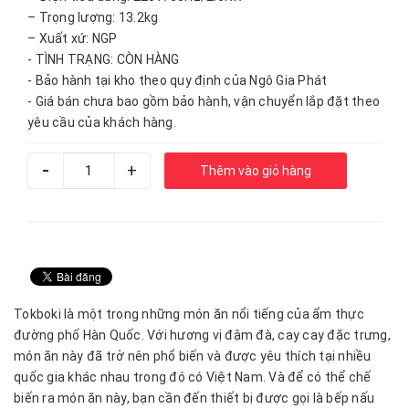
– Trọng lượng: 13.2kg
– Xuất xứ: NGP
- TÌNH TRẠNG: CÒN HÀNG
- Bảo hành tại kho theo quy định của Ngô Gia Phát
- Giá bán chưa bao gồm bảo hành, vận chuyển lắp đặt theo
yêu cầu của khách hàng.
-
+
Thêm vào giỏ hàng
Tokboki là một trong những món ăn nổi tiếng của ẩm thực
đường phố Hàn Quốc. Với hương vị đậm đà, cay cay đặc trưng,
món ăn này đã trở nên phổ biến và được yêu thích tại nhiều
quốc gia khác nhau trong đó có Việt Nam. Và để có thể chế
biến ra món ăn này, bạn cần đến thiết bị được gọi là bếp nấu