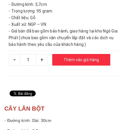
- Đường kính: 3,7cm
- Trọng lượng: 95 gram
- Chất liệu: Gỗ
- Xuất xứ: NGP – VN
- Giá bán đã bao gồm bảo hành, giao hàng tại kho Ngô Gia
Phát (chưa bao gồm vận chuyển lắp đặt và các dịch vụ
bảo hành theo yêu cầu của khách hàng.)
-
+
Thêm vào giỏ hàng
CÂY LĂN BỘT
- Đường kính: Dài: 30cm