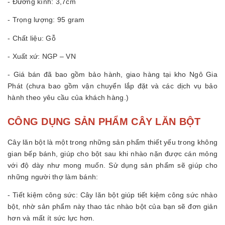
- Đường kính: 3,7cm
- Trọng lượng: 95 gram
- Chất liệu: Gỗ
- Xuất xứ: NGP – VN
- Giá bán đã bao gồm bảo hành, giao hàng tại kho Ngô Gia
Phát (chưa bao gồm vận chuyển lắp đặt và các dịch vụ bảo
hành theo yêu cầu của khách hàng.)
CÔNG DỤNG SẢN PHẨM CÂY LĂN BỘT
Cây lăn bột là một trong những sản phẩm thiết yếu trong không
gian bếp bánh, giúp cho bột sau khi nhào nặn được cán mỏng
với độ dày như mong muốn. Sử dụng sản phẩm sẽ giúp cho
những người thợ làm bánh:
- Tiết kiệm công sức: Cây lăn bột giúp tiết kiệm công sức nhào
bột, nhờ sản phẩm này thao tác nhào bột của bạn sẽ đơn giản
hơn và mất ít sức lực hơn.