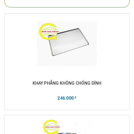
KHAY PHẲNG KHÔNG CHỐNG DÍNH
246.000
đ