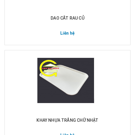
DAO CẮT RAU CỦ
Liên hệ
KHAY NHỰA TRẮNG CHỮ NHẬT