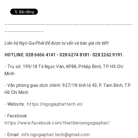
-------------------------------------------------------------------------------
------------------------
Liên hệ Ngô Gia Phát để được tư vấn và báo giá chi tiết!
HOTLINE: 028 6656 4141 - 028 6274 8181- 028 2262 9191.
- Trụ sở: 199/18 Tô Ngọc Vân, KP88, P.Hiệp Bình, TP. Hồ Chí
Minh
- Văn phòng giao dịch chính: 927/1N tỉnh lộ 43, P. Tam Bình, TP.
Hồ Chí Minh
- Website:
https://ngogiaphattech.vn/
- Facebook:
https://www.facebook.com/thietbiinoxngogiaphat/
- Email:
info.ngogiaphat.tech@gmail.com