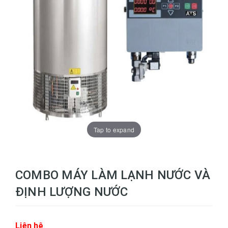
Tap to expand
COMBO MÁY LÀM LẠNH NƯỚC VÀ
ĐỊNH LƯỢNG NƯỚC
Liên hệ