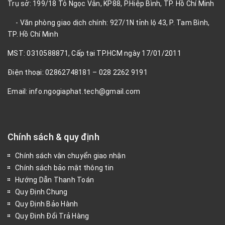
Trụ sở: 199/18 Tô Ngọc Vân, KP88, P.Hiệp Bình, TP. Hồ Chí Minh
- Văn phòng giao dịch chính: 927/1N tỉnh lộ 43, P. Tam Bình,
TP. Hồ Chí Minh
MST: 0310588871, Cấp tại TP.HCM ngày 17/01/2011
Điện thoại: 02862748181 – 028 2262 9191
Email: info.ngogiaphat.tech@gmail.com
Chính sách & quy định
Chính sách vận chuyển giao nhận
Chính sách bảo mật thông tin
Hướng Dẫn Thanh Toán
Quy Định Chung
Quy Định Bảo Hành
Quy Định Đổi Trả Hàng