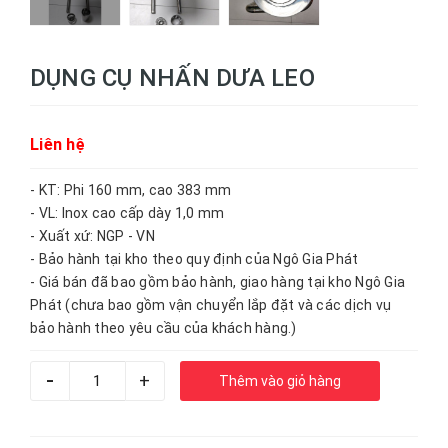
DỤNG CỤ NHẤN DƯA LEO
Liên hệ
- KT: Phi 160 mm, cao 383 mm
- VL: Inox cao cấp dày 1,0 mm
- Xuất xứ: NGP - VN
- Bảo hành tại kho theo quy định của Ngô Gia Phát
- Giá bán đã bao gồm bảo hành, giao hàng tại kho Ngô Gia
Phát (chưa bao gồm vận chuyển lắp đặt và các dịch vụ
bảo hành theo yêu cầu của khách hàng.)
-
+
Thêm vào giỏ hàng