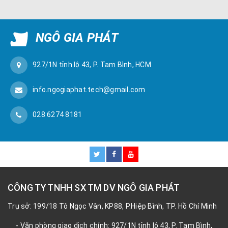
NGÔ GIA PHÁT
927/1N tỉnh lộ 43, P. Tam Bình, HCM
info.ngogiaphat.tech@gmail.com
028 6274 8181
CÔNG TY TNHH SX TM DV NGÔ GIA PHÁT
Trụ sở: 199/18 Tô Ngọc Vân, KP88, P.Hiệp Bình, TP. Hồ Chí Minh
- Văn phòng giao dịch chính: 927/1N tỉnh lộ 43, P. Tam Bình,