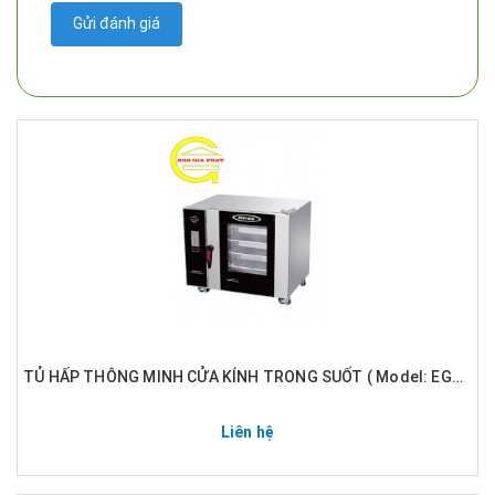
Gửi đánh giá
TỦ HẤP THÔNG MINH CỬA KÍNH TRONG SUỐT ( Model: EGA-DRS)
Liên hệ