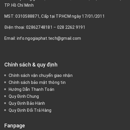
TP. Hồ Chí Minh
MST: 0310588871, Cấp tại TP.HCM ngày 17/01/2011
Điện thoại: 02862748181 – 028 2262 9191
Email: info.ngogiaphat.tech@gmail.com
Chính sách & quy định
Chính sách vận chuyển giao nhận
Chính sách bảo mật thông tin
Hướng Dẫn Thanh Toán
Quy Định Chung
Quy Định Bảo Hành
Quy Định Đổi Trả Hàng
Fanpage