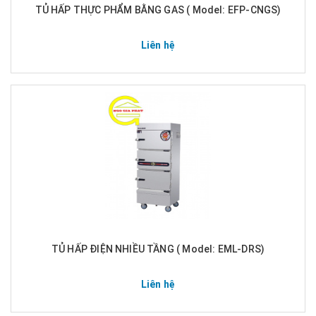
TỦ HẤP THỰC PHẨM BẰNG GAS ( Model: EFP-CNGS)
Liên hệ
TỦ HẤP ĐIỆN NHIỀU TẦNG ( Model: EML-DRS)
Liên hệ