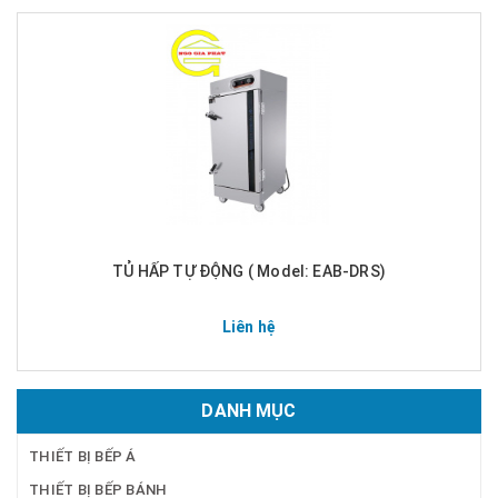
TỦ HẤP TỰ ĐỘNG ( Model: EAB-DRS)
Liên hệ
DANH MỤC
THIẾT BỊ BẾP Á
THIẾT BỊ BẾP BÁNH