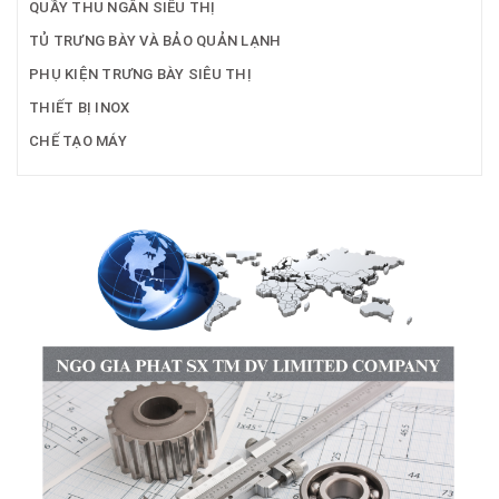
QUẦY THU NGÂN SIÊU THỊ
TỦ TRƯNG BÀY VÀ BẢO QUẢN LẠNH
PHỤ KIỆN TRƯNG BÀY SIÊU THỊ
THIẾT BỊ INOX
CHẾ TẠO MÁY