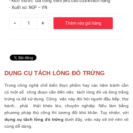
- Kích thước: Gia công theo yêu cầu của khách hàng
- Xuất xứ: NGP – VN
-
+
Thêm vào giỏ hàng
DỤNG CỤ TÁCH LÒNG ĐỎ TRỨNG
Trong công nghệ chế biến thực phẩm hay các tiệm bánh cần
có một số công đoạn cần đến việc tách lòng đỏ và lòng trắng
trứng ra để sử dụng. Công việc này đòi hỏi người đầu bếp, thợ
bánh,…phải thật khéo léo, chuyên nghiệp. Nếu làm bằng
phương pháp thủ công thì tương đối khó khăn. Tuy nhiên, với
dụng cụ tách lòng đỏ trứng
dưới đây, việc này sẽ trở nên vô
cùng dễ dàng.