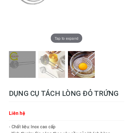
Tap to expand
DỤNG CỤ TÁCH LÒNG ĐỎ TRỨNG
Liên hệ
- Chất liệu: Inox cao cấp