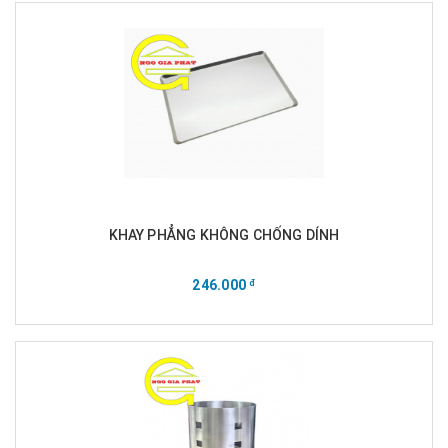
KHAY PHẲNG KHÔNG CHỐNG DÍNH
246.000
đ