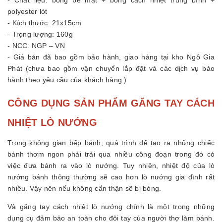
polyester lót
- Kích thước: 21x15cm
- Trọng lượng: 160g
- NCC: NGP – VN
- Giá bán đã bao gồm bảo hành, giao hàng tại kho Ngô Gia
Phát (chưa bao gồm vận chuyển lắp đặt và các dịch vụ bảo
hành theo yêu cầu của khách hàng.)
CÔNG DỤNG SẢN PHẨM GĂNG TAY CÁCH
NHIỆT LÒ NƯỚNG
Trong không gian bếp bánh, quá trình để tạo ra những chiếc
bánh thơm ngon phải trải qua nhiều công đoạn trong đó có
việc đưa bánh ra vào lò nướng. Tuy nhiên, nhiệt độ của lò
nướng bánh thông thường sẽ cao hơn lò nướng gia đình rất
nhiều. Vậy nên nếu không cẩn thận sẽ bị bỏng.
Và găng tay cách nhiệt lò nướng chính là một trong những
dụng cụ đảm bảo an toàn cho đôi tay của người thợ làm bánh.