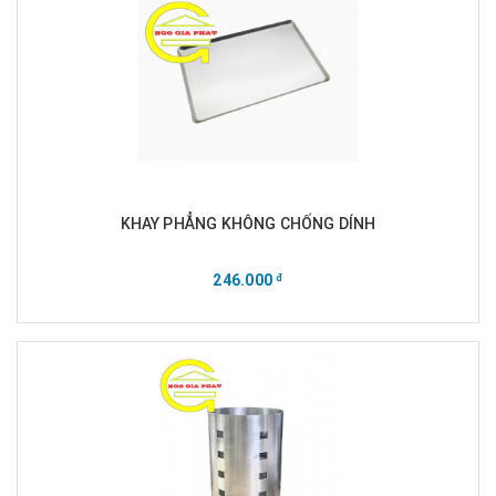
KHAY PHẲNG KHÔNG CHỐNG DÍNH
246.000
đ