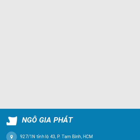
NGÔ GIA PHÁT
927/1N tỉnh lộ 43, P. Tam Bình, HCM