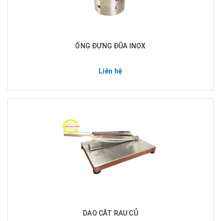
ỐNG ĐỰNG ĐŨA INOX
Liên hệ
DAO CẮT RAU CỦ