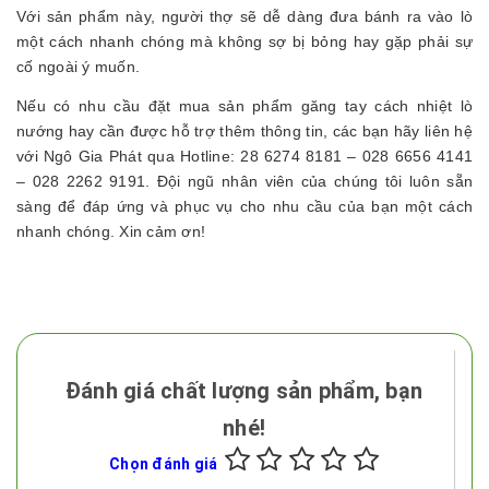
Với sản phẩm này, người thợ sẽ dễ dàng đưa bánh ra vào lò
một cách nhanh chóng mà không sợ bị bỏng hay gặp phải sự
cố ngoài ý muốn.
Nếu có nhu cầu đặt mua sản phẩm găng tay cách nhiệt lò
nướng hay cần được hỗ trợ thêm thông tin, các bạn hãy liên hệ
với Ngô Gia Phát qua Hotline: 28 6274 8181 – 028 6656 4141
– 028 2262 9191. Đội ngũ nhân viên của chúng tôi luôn sẵn
sàng để đáp ứng và phục vụ cho nhu cầu của bạn một cách
nhanh chóng. Xin cảm ơn!
Đánh giá chất lượng sản phẩm, bạn
nhé!
Chọn đánh giá