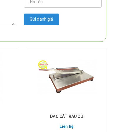
Gửi đánh giá
DAO CẮT RAU CỦ
Liên hệ