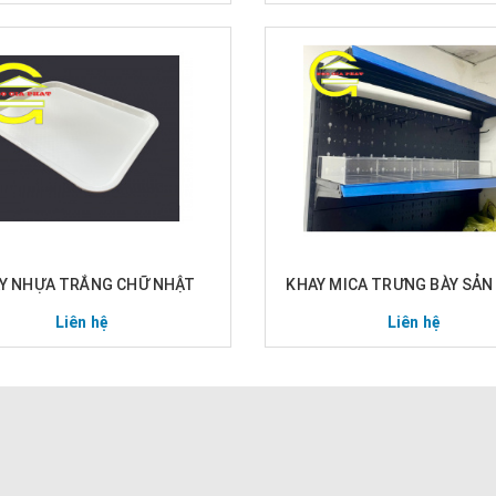
Y NHỰA TRẮNG CHỮ NHẬT
KHAY MICA TRƯNG BÀY SẢ
Liên hệ
Liên hệ