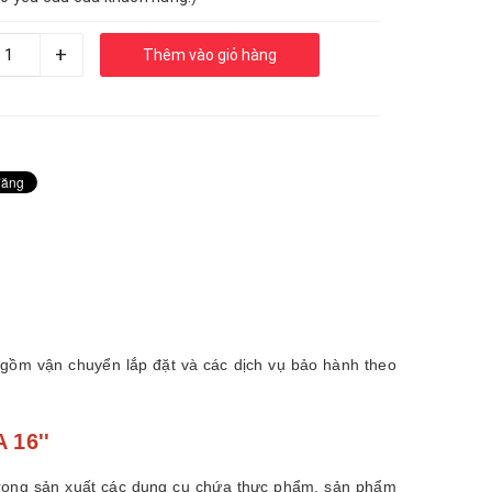
+
Thêm vào giỏ hàng
 gồm vận chuyển lắp đặt và các dịch vụ bảo hành theo
16''
trong sản xuất các dụng cụ chứa thực phẩm, sản phẩm