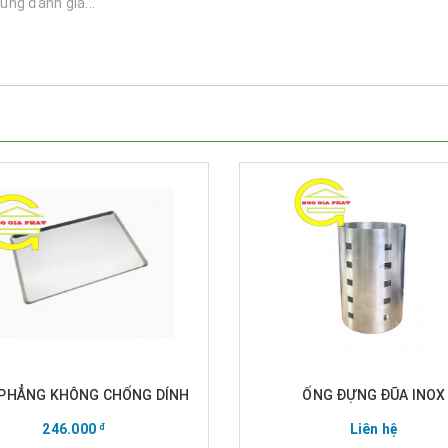
 PHẲNG KHÔNG CHỐNG DÍNH
ỐNG ĐỰNG ĐŨA INOX
246.000
Liên hệ
đ