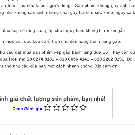
an toàn cho sức khỏe người dùng. Sản phẩm không gây ảnh hưởn
g như không sản sinh những chất gây hại cho sức khỏe, ngay cả kh
: đầu kẹp có răng cưa giúp cho thực phẩm không bị rơi khi gắp.
nh thức ăn : đầu kẹp có lỗ tròn nhỏ đều hàng trên miệng gắp.
hu cầu đặt mua sản phẩm kẹp gắp bánh tăng đưa 16'' hay cần được
 qua
Hotline: 28 6274 8181 – 028 6656 4141 – 028 2262 9191.
Đội 
vụ cho nhu cầu của bạn một cách nhanh chóng. Xin cảm ơn!
nh giá chất lượng sản phẩm, bạn nhé!
Chọn đánh giá