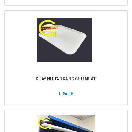
KHAY NHỰA TRẮNG CHỮ NHẬT
Liên hệ