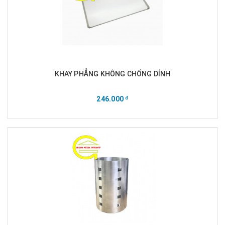
KHAY PHẲNG KHÔNG CHỐNG DÍNH
246.000
đ