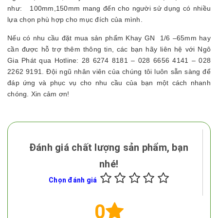
như: 100mm,150mm mang đến cho người sử dụng có nhiều
lựa chọn phù hợp cho mục đích của mình.
Nếu có nhu cầu đặt mua sản phẩm Khay GN 1/6 –65mm hay
cần được hỗ trợ thêm thông tin, các bạn hãy liên hệ với Ngô
Gia Phát qua Hotline: 28 6274 8181 – 028 6656 4141 – 028
2262 9191. Đội ngũ nhân viên của chúng tôi luôn sẵn sàng để
đáp ứng và phục vụ cho nhu cầu của bạn một cách nhanh
chóng. Xin cảm ơn!
Đánh giá chất lượng sản phẩm, bạn
nhé!
Chọn đánh giá
0