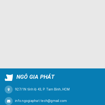
NGÔ GIA PHÁT
927/1N tỉnh lộ 43, P. Tam Bình, HCM
info.ngogiaphat.tech@gmail.com