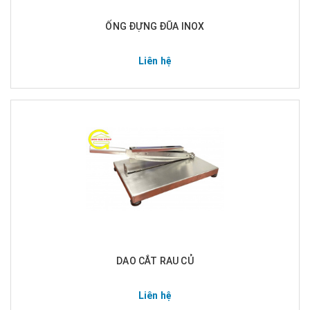
ỐNG ĐỰNG ĐŨA INOX
Liên hệ
DAO CẮT RAU CỦ
Liên hệ