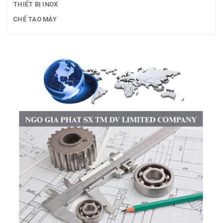
THIẾT BỊ INOX
CHẾ TẠO MÁY