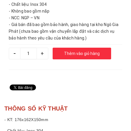
- Chất liệu: Inox 304
- Không bao gồm nắp
- NCC: NGP – VN
- Giá bán đã bao gồm bảo hành, giao hàng tại kho Ngô Gia
Phát (chưa bao gồm vận chuyển lắp đặt và các dịch vụ
bảo hành theo yêu cầu của khách hàng.)
-
+
Thêm vào giỏ hàng
THÔNG SỐ KỸ THUẬT
- KT: 176x162X150mm
- Chất liệu: Inox 304