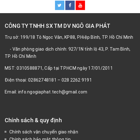
CÔNG TY TNHH SX TM DV NGÔ GIA PHÁT
Trụ sở: 199/18 Tô Ngọc Vân, KP88, P.Hiệp Bình, TP. Hồ Chí Minh
- Văn phòng giao dịch chính: 927/1N tỉnh lộ 43, P. Tam Bình,
TP. Hồ Chí Minh
MST: 0310588871, Cấp tại TP.HCM ngày 17/01/2011
Điện thoại: 02862748181 – 028 2262 9191
Email: info.ngogiaphat.tech@gmail.com
Chính sách & quy định
Chính sách vận chuyển giao nhận
Chính sách bảo mật thông tin