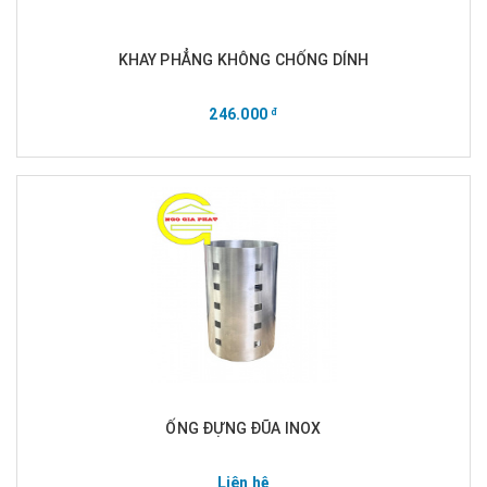
KHAY PHẲNG KHÔNG CHỐNG DÍNH
246.000
đ
ỐNG ĐỰNG ĐŨA INOX
Liên hệ