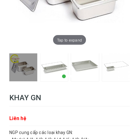
Tap to expand
KHAY GN
Liên hệ
NGP cung cấp các loại khay GN: