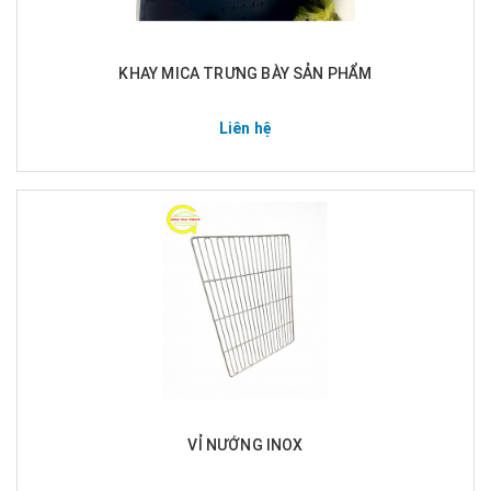
KHAY MICA TRƯNG BÀY SẢN PHẨM
Liên hệ
VỈ NƯỚNG INOX