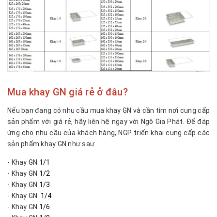
Mua khay GN giá rẻ ở đâu?
Nếu bạn đang có nhu cầu mua khay GN và cần tìm nơi cung cấp
sản phẩm với giá rẻ, hãy liên hệ ngay với Ngô Gia Phát. Để đáp
ứng cho nhu cầu của khách hàng, NGP triển khai cung cấp các
sản phẩm khay GN như sau:
- Khay GN
1/1
- Khay GN
1/2
- Khay GN
1/3
- Khay GN
1/4
- Khay GN
1/6