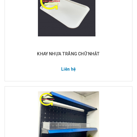
KHAY NHỰA TRẮNG CHỮ NHẬT
Liên hệ