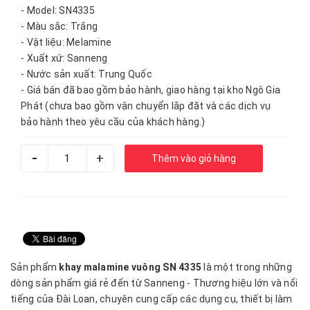
- Model: SN4335
- Màu sắc: Trắng
- Vật liệu: Melamine
- Xuất xứ: Sanneng
- Nước sản xuất: Trung Quốc
- Giá bán đã bao gồm bảo hành, giao hàng tại kho Ngô Gia
Phát (chưa bao gồm vận chuyển lắp đặt và các dịch vụ
bảo hành theo yêu cầu của khách hàng.)
-
+
Thêm vào giỏ hàng
Sản phẩm
khay malamine vuông SN 4335
là một trong những
dòng sản phẩm giá rẻ đến từ Sanneng - Thương hiệu lớn và nổi
tiếng của Đài Loan, chuyên cung cấp các dụng cụ, thiết bị làm