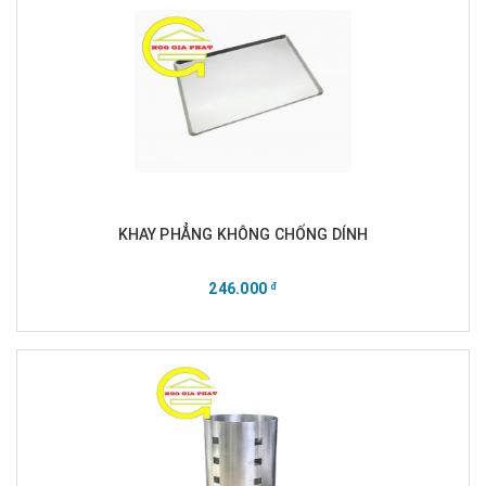
KHAY PHẲNG KHÔNG CHỐNG DÍNH
246.000
đ