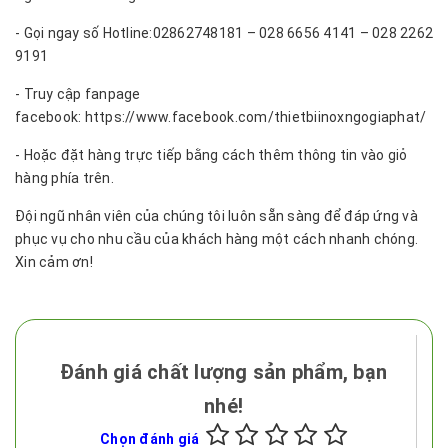
- Gọi ngay số Hotline:02862748181 – 028 6656 4141 – 028 2262
9191
- Truy cập fanpage
facebook: https://www.facebook.com/thietbiinoxngogiaphat/
- Hoặc đặt hàng trực tiếp bằng cách thêm thông tin vào giỏ
hàng phía trên.
Đội ngũ nhân viên của chúng tôi luôn sẵn sàng để đáp ứng và
phục vụ cho nhu cầu của khách hàng một cách nhanh chóng.
Xin cảm ơn!
Đánh giá chất lượng sản phẩm, bạn
nhé!
Chọn đánh giá