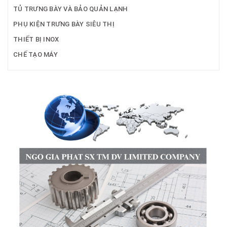
TỦ TRƯNG BÀY VÀ BẢO QUẢN LẠNH
PHỤ KIỆN TRƯNG BÀY SIÊU THỊ
THIẾT BỊ INOX
CHẾ TẠO MÁY