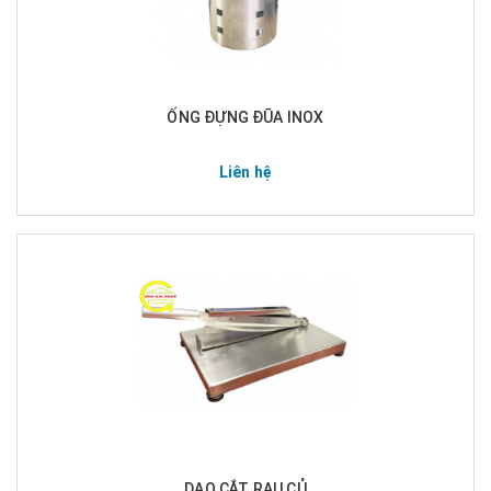
ỐNG ĐỰNG ĐŨA INOX
Liên hệ
DAO CẮT RAU CỦ