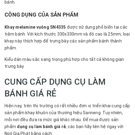
bánh.
CÔNG DỤNG CỦA SẢN PHẨM
Khay melamine vuông SN4335
được sử dụng phổ biến tại các
tiệm bánh. Với kích thước 330x330mm và độ cao là 25mm, loại
khay này thích hợp để trưng bày các sản phẩm bánh thành
phẩm.
Kiểu dán màu sắc sang trọng phù hợp cho tất cả không gian
trưng bày.
CUNG CẤP DỤNG CỤ LÀM
BÁNH GIÁ RẺ
Hiện nay, trên thị trường có rất nhiều đơn vị triển khai cung cấp
sản phẩm khay khuôn của thương hiệu Sanneng. Tuy nhiên,
mỗi nơi đều đưa ra mức giá khác nhau. Để mua được sản
phẩm
dụng cụ làm bánh giá rẻ
, các bạn hãy liên hệ ngay với
Ngô Gia Phát bằng cách: