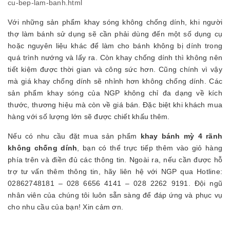
cu-bep-lam-banh.html
Với những sản phẩm khay sóng không chống dính, khi người
thợ làm bánh sử dụng sẽ cần phải dùng đến một số dụng cụ
hoặc nguyên liệu khác để làm cho bánh không bị dính trong
quá trình nướng và lấy ra. Còn khay chống dính thì không nên
tiết kiệm được thời gian và công sức hơn. Cũng chính vì vậy
mà giá khay chống dính sẽ nhỉnh hơn không chống dính. Các
sản phẩm khay sóng của NGP không chỉ đa dạng về kích
thước, thương hiệu mà còn về giá bán. Đặc biệt khi khách mua
hàng với số lượng lớn sẽ được chiết khấu thêm.
Nếu có nhu cầu đặt mua sản phẩm
khay bánh mỳ 4 rãnh
không chống dính
, bạn có thể trực tiếp thêm vào giỏ hàng
phía trên và điền đủ các thông tin. Ngoài ra, nếu cần được hỗ
trợ tư vấn thêm thông tin, hãy liên hệ với NGP qua Hotline:
02862748181 – 028 6656 4141 – 028 2262 9191. Đội ngũ
nhân viên của chúng tôi luôn sẵn sàng để đáp ứng và phục vụ
cho nhu cầu của bạn! Xin cảm ơn.