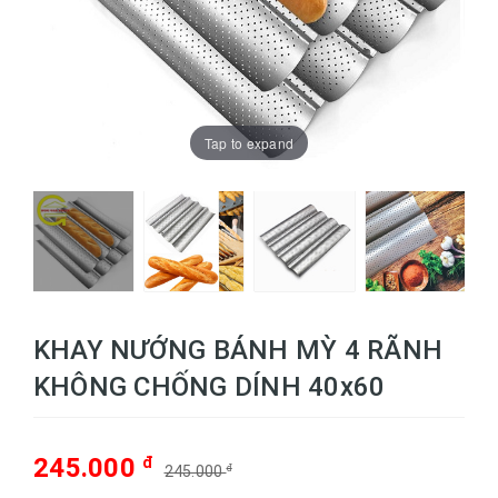
Tap to expand
KHAY NƯỚNG BÁNH MỲ 4 RÃNH
KHÔNG CHỐNG DÍNH 40x60
245.000
đ
245.000
đ