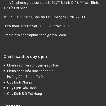
- Văn phòng giao dịch chính: 927/1N tỉnh lộ 43, P. Tam Bình,
TP. Hồ Chí Minh
MST: 0310588871, Cấp tại TP.HCM ngày 17/01/2011
Điện thoại: 02862748181 – 028 2262 9191
Email: info.ngogiaphat.tech@gmail.com
Chính sách & quy định
Chính sách vận chuyển giao nhận
Chính sách bảo mật thông tin
Hướng Dẫn Thanh Toán
Quy Định Chung
Quy Định Bảo Hành
Quy Định Đổi Trả Hàng