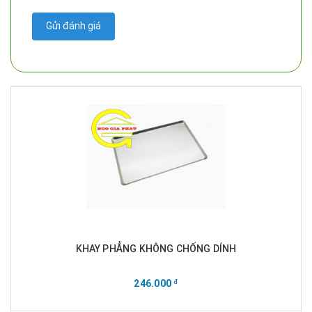
Gửi đánh giá
KHAY PHẲNG KHÔNG CHỐNG DÍNH
246.000
đ