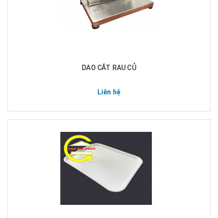
DAO CẮT RAU CỦ
Liên hệ