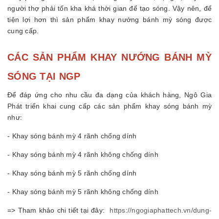
người thợ phải tốn kha khá thời gian để tạo sóng. Vậy nên, để
tiện lợi hơn thì sản phẩm khay nướng bánh mỳ sóng được
cung cấp.
CÁC SẢN PHẨM KHAY NƯỚNG BÁNH MỲ
SÓNG TẠI NGP
Để đáp ứng cho nhu cầu đa dạng của khách hàng, Ngô Gia
Phát triển khai cung cấp các sản phẩm khay sóng bánh mỳ
như:
- Khay sóng bánh mỳ 4 rãnh chống dính
- Khay sóng bánh mỳ 4 rãnh không chống dính
- Khay sóng bánh mỳ 5 rãnh chống dính
- Khay sóng bánh mỳ 5 rãnh không chống dính
=> Tham khảo chi tiết tại đây:
https://ngogiaphattech.vn/dung-