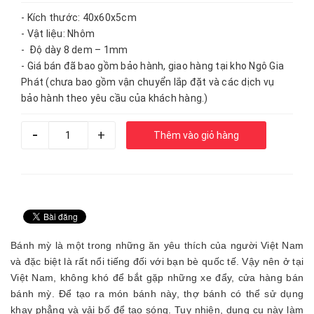
- Kích thước: 40x60x5cm
- Vật liệu: Nhôm
- Độ dày 8 dem – 1mm
- Giá bán đã bao gồm bảo hành, giao hàng tại kho Ngô Gia
Phát (chưa bao gồm vận chuyển lắp đặt và các dịch vụ
bảo hành theo yêu cầu của khách hàng.)
-
+
Thêm vào giỏ hàng
Bánh mỳ là một trong những ăn yêu thích của người Việt Nam
và đặc biệt là rất nổi tiếng đối với bạn bè quốc tế. Vậy nên ở tại
Việt Nam, không khó để bắt gặp những xe đẩy, cửa hàng bán
bánh mỳ. Để tạo ra món bánh này, thợ bánh có thể sử dụng
khay phẳng và vải bố để tạo sóng. Tuy nhiên, dụng cụ này làm