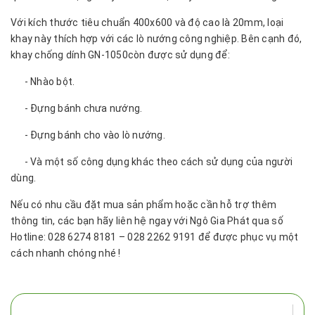
Với kích thước tiêu chuẩn 400x600 và độ cao là 20mm, loại
khay này thích hợp với các lò nướng công nghiệp. Bên cạnh đó,
khay chống dính GN-1050còn được sử dụng để:
- Nhào bột.
- Đựng bánh chưa nướng.
- Đựng bánh cho vào lò nướng.
- Và một số công dụng khác theo cách sử dụng của người
dùng.
Nếu có nhu cầu đặt mua sản phẩm hoặc cần hỗ trợ thêm
thông tin, các bạn hãy liên hệ ngay với Ngô Gia Phát qua số
Hotline: 028 6274 8181 – 028 2262 9191 để được phục vụ một
cách nhanh chóng nhé !