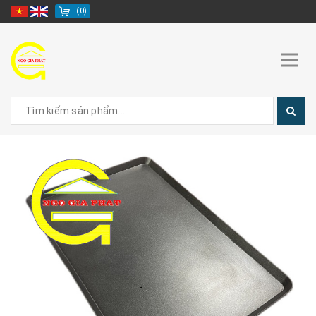
(
0
)