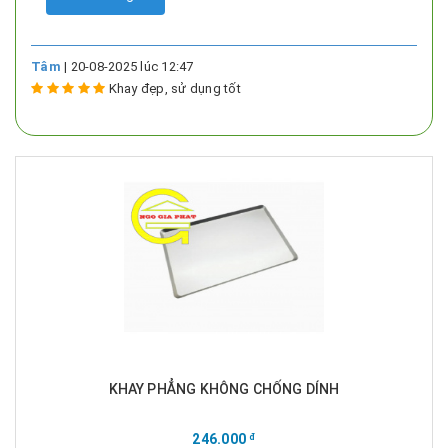
Tâm
| 20-08-2025 lúc 12:47
Khay đẹp, sử dụng tốt
KHAY PHẲNG KHÔNG CHỐNG DÍNH
246.000
đ