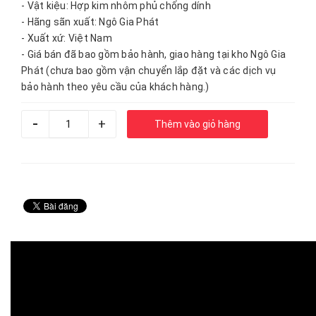
- Vật kiệu: Hợp kim nhôm phủ chống dính
- Hãng sãn xuất: Ngô Gia Phát
- Xuất xứ: Việt Nam
- Giá bán đã bao gồm bảo hành, giao hàng tại kho Ngô Gia
Phát (chưa bao gồm vận chuyển lắp đặt và các dịch vụ
bảo hành theo yêu cầu của khách hàng.)
-
+
Thêm vào giỏ hàng