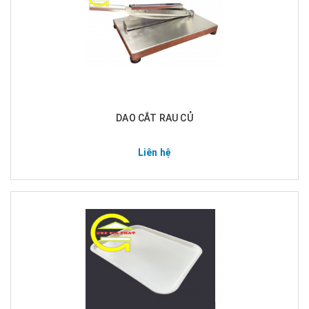
DAO CẮT RAU CỦ
Liên hệ