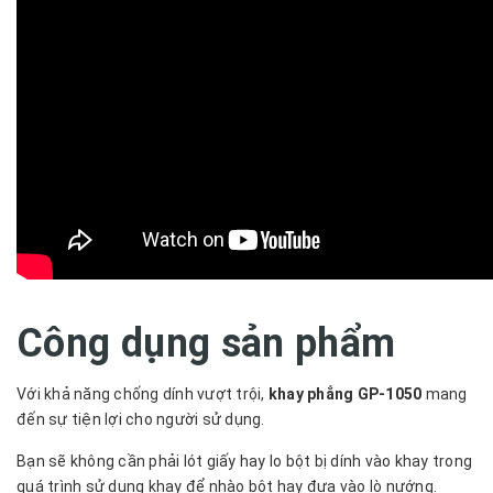
Công dụng sản phẩm
Với khả năng chống dính vượt trội,
khay phẳng GP-1050
mang
đến sự tiện lợi cho người sử dụng.
Bạn sẽ không cần phải lót giấy hay lo bột bị dính vào khay trong
quá trình sử dụng khay để nhào bột hay đưa vào lò nướng.