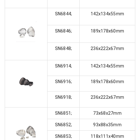
SN6844;
142x134x55mm
SN6846;
189x178x60mm
SN6848;
236x222x67mm
SN6914;
142x134x55mm
SN6916;
189x178x60mm
SN6918;
236x222x67mm
SN6851;
73x68x27mm
SN6852;
93x88x35mm
SN6853;
118x111x40mm