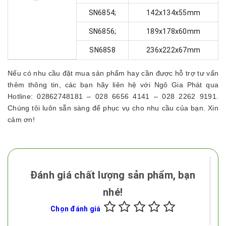
SN6854;
142x134x55mm
SN6856;
189x178x60mm
SN6858
236x222x67mm
Nếu có nhu cầu đặt mua sản phẩm hay cần được hỗ trợ tư vấn
thêm thông tin, các bạn hãy liên hệ với Ngô Gia Phát qua
Hotline: 02862748181 – 028 6656 4141 – 028 2262 9191.
Chúng tôi luôn sẵn sàng để phục vụ cho nhu cầu của bạn. Xin
cảm ơn!
Đánh giá chất lượng sản phẩm, bạn
nhé!
Chọn đánh giá