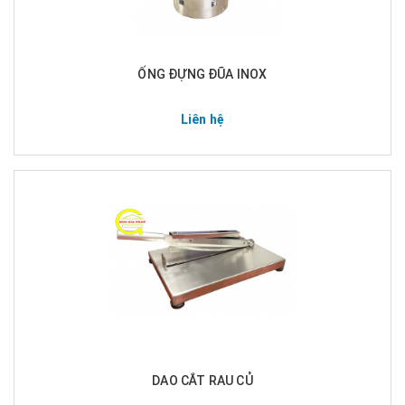
ỐNG ĐỰNG ĐŨA INOX
Liên hệ
DAO CẮT RAU CỦ