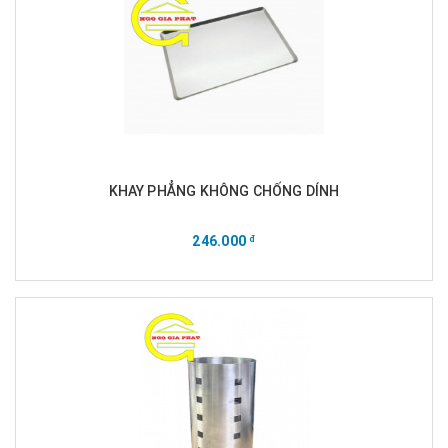
KHAY PHẲNG KHÔNG CHỐNG DÍNH
246.000
đ