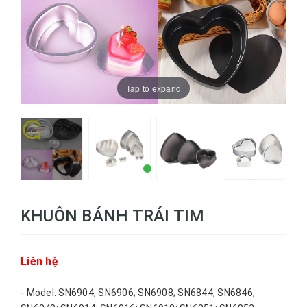
Tap to expand
KHUÔN BÁNH TRÁI TIM
Liên hệ
- Model: SN6904; SN6906; SN6908; SN6844; SN6846;