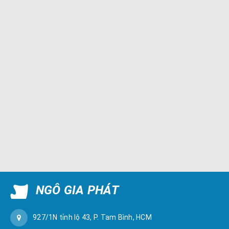
NGÔ GIA PHÁT
927/1N tỉnh lộ 43, P. Tam Bình, HCM