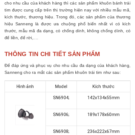
cho nhu cầu của khách hàng thì các sản phẩm khuôn bánh trái
tim được cung cấp trên thị trường hiện nay với nhiều mẫu mã,
kích thước, thương hiệu. Trong đó, các sản phẩm của thương
hiệu Sanneng là được ưa chuộng phổ biến nhất vì có kích
thước, mẫu mã đa dạng, có chống dính, không chống dính, có
đế liền, đế rời,....
THÔNG TIN CHI TIẾT SẢN PHẨM
Để đáp ứng và phục vụ cho nhu cầu đa dạng của khách hàng,
Sanneng cho ra mắt các sản phẩm khuôn trái tim như sau:
Hình ảnh
Model
Kích thước
SN6904;
142x134x55mm
SN6906;
189x178x60mm
SN6908;
236x222x67mm