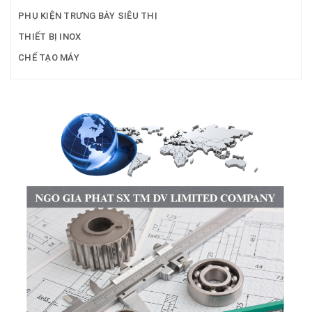
PHỤ KIỆN TRƯNG BÀY SIÊU THỊ
THIẾT BỊ INOX
CHẾ TẠO MÁY