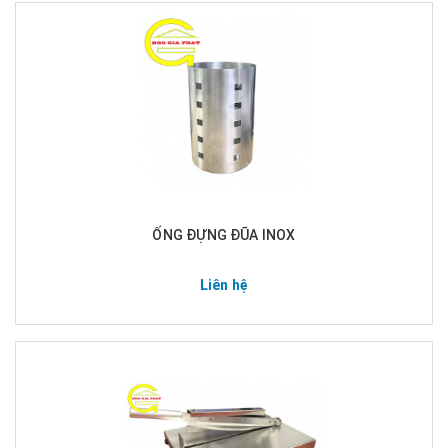
ỐNG ĐỰNG ĐŨA INOX
Liên hệ