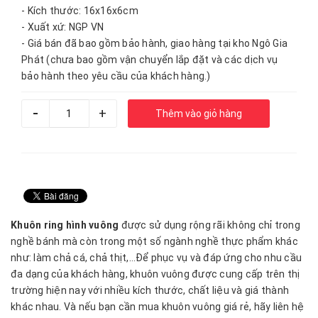
- Kích thước: 16x16x6cm
- Xuất xứ: NGP VN
- Giá bán đã bao gồm bảo hành, giao hàng tại kho Ngô Gia
Phát (chưa bao gồm vận chuyển lắp đặt và các dịch vụ
bảo hành theo yêu cầu của khách hàng.)
-
+
Thêm vào giỏ hàng
Khuôn ring hình vuông
được sử dụng rộng rãi không chỉ trong
nghề bánh mà còn trong một số ngành nghề thực phẩm khác
như: làm chả cá, chả thịt,…Để phục vụ và đáp ứng cho nhu cầu
đa dạng của khách hàng, khuôn vuông được cung cấp trên thị
trường hiện nay với nhiều kích thước, chất liệu và giá thành
khác nhau. Và nếu bạn cần mua khuôn vuông giá rẻ, hãy liên hệ