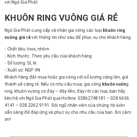
với Ngô Gia Phát
KHUÔN RING VUÔNG GIÁ RẺ
Ngô Gia Phát cung cấp và nhận gia công các loại
khuôn ring
vuông giá rẻ
với thông tin như sau để phục vụ cho khách hàng:
- Chất liệu: Inox, nhôm
- Kích thước: Theo yêu cầu của khách hàng
- Số lượng: Sỉ, lẻ.
- Xuất xứ: NGP VN
Khách hàng đặt mua hoặc gia công với số lượng càng lớn, giá
thành sẽ càng rẻ. Nếu có nhu cầu mua, gia công
khuôn vuôn
g
ring, khuôn vuông có đáy – đáy liền, đáy rời các loại, bạn hãy
liên hệ với Ngô Gia Phát qua Hotline: 02862748181 – 028 6656
4141 – 028 2262 9191. Đội ngũ nhân viên của chúng tôi luôn
sẵn sàng để đáp ứng và phục vụ cho nhu cầu của bạn. Xin cảm
ơn!