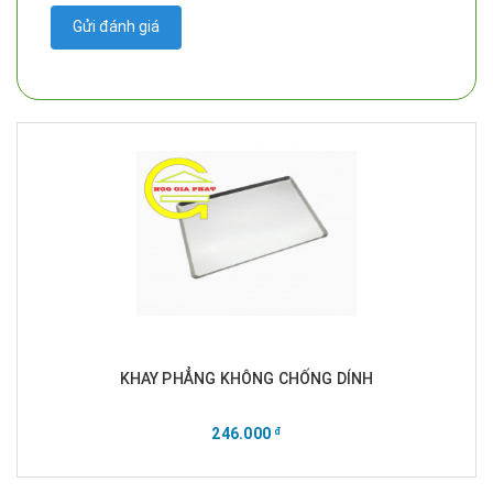
Gửi đánh giá
KHAY PHẲNG KHÔNG CHỐNG DÍNH
246.000
đ