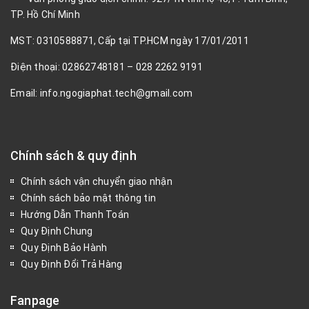
TP. Hồ Chí Minh
MST: 0310588871, Cấp tại TP.HCM ngày 17/01/2011
Điện thoại: 02862748181 – 028 2262 9191
Email: info.ngogiaphat.tech@gmail.com
Chính sách & quy định
Chính sách vận chuyển giao nhận
Chính sách bảo mật thông tin
Hướng Dẫn Thanh Toán
Quy Định Chung
Quy Định Bảo Hành
Quy Định Đổi Trả Hàng
Fanpage