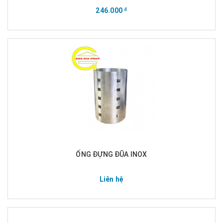
246.000
đ
ỐNG ĐỰNG ĐŨA INOX
Liên hệ