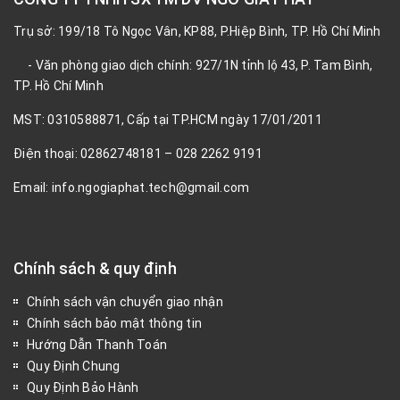
Trụ sở: 199/18 Tô Ngọc Vân, KP88, P.Hiệp Bình, TP. Hồ Chí Minh
- Văn phòng giao dịch chính: 927/1N tỉnh lộ 43, P. Tam Bình,
TP. Hồ Chí Minh
MST: 0310588871, Cấp tại TP.HCM ngày 17/01/2011
Điện thoại: 02862748181 – 028 2262 9191
Email: info.ngogiaphat.tech@gmail.com
Chính sách & quy định
Chính sách vận chuyển giao nhận
Chính sách bảo mật thông tin
Hướng Dẫn Thanh Toán
Quy Định Chung
Quy Định Bảo Hành