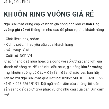
với Ngô Gia Phát
KHUÔN RING VUÔNG GIÁ RẺ
Ngô Gia Phát cung cấp và nhận gia công các loại
khuôn ring
vuông giá rẻ
với thông tin như sau để phục vụ cho khách hàng:
- Chất liệu: Inox, nhôm
- Kích thước: Theo yêu cầu của khách hàng
- Số lượng: Sỉ, lẻ.
- Xuất xứ: NGP VN
Khách hàng đặt mua hoặc gia công với số lượng càng lớn, giá
thành sẽ càng rẻ. Nếu có nhu cầu mua, gia công
khuôn vuôn
g
ring, khuôn vuông có đáy – đáy liền, đáy rời các loại, bạn hãy
liên hệ với Ngô Gia Phát qua Hotline: 02862748181 – 028 6656
4141 – 028 2262 9191. Đội ngũ nhân viên của chúng tôi luôn
sẵn sàng để đáp ứng và phục vụ cho nhu cầu của bạn. Xin cảm
ơn!