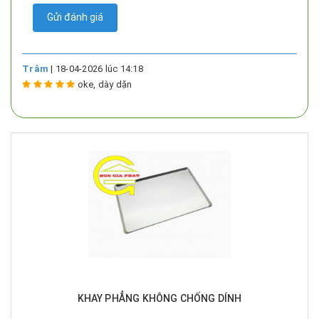
Gửi đánh giá
Trâm
| 18-04-2026 lúc 14:18
oke, dày dặn
KHAY PHẲNG KHÔNG CHỐNG DÍNH