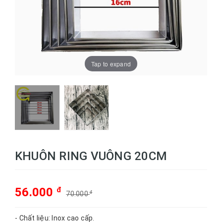
Tap to expand
KHUÔN RING VUÔNG 20CM
56.000
đ
70.000
đ
- Chất liệu: Inox cao cấp.