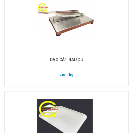
DAO CẮT RAU CỦ
Liên hệ