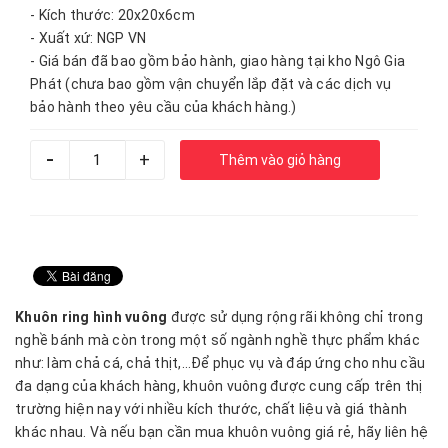
- Kích thước: 20x20x6cm
- Xuất xứ: NGP VN
- Giá bán đã bao gồm bảo hành, giao hàng tại kho Ngô Gia
Phát (chưa bao gồm vận chuyển lắp đặt và các dịch vụ
bảo hành theo yêu cầu của khách hàng.)
-
+
Thêm vào giỏ hàng
Khuôn ring hình vuông
được sử dụng rộng rãi không chỉ trong
nghề bánh mà còn trong một số ngành nghề thực phẩm khác
như: làm chả cá, chả thịt,…Để phục vụ và đáp ứng cho nhu cầu
đa dạng của khách hàng, khuôn vuông được cung cấp trên thị
trường hiện nay với nhiều kích thước, chất liệu và giá thành
khác nhau. Và nếu bạn cần mua khuôn vuông giá rẻ, hãy liên hệ