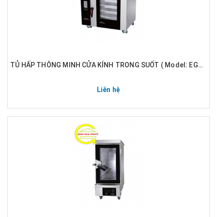
TỦ HẤP THÔNG MINH CỬA KÍNH TRONG SUỐT ( Model: EGA-DRS)
Liên hệ