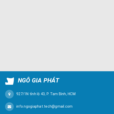
NGÔ GIA PHÁT
927/1N tỉnh lộ 43, P. Tam Bình, HCM
info.ngogiaphat.tech@gmail.com