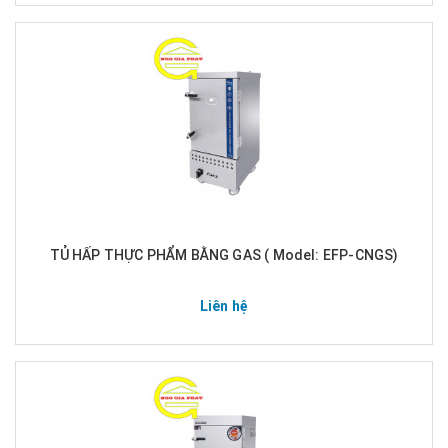
TỦ HẤP THỰC PHẨM BẰNG GAS ( Model: EFP-CNGS)
Liên hệ