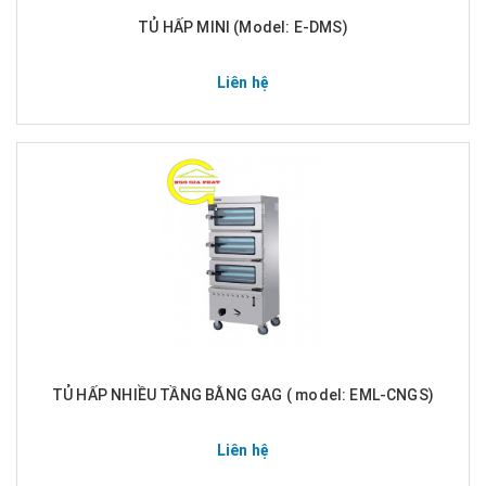
TỦ HẤP MINI (Model: E-DMS)
Liên hệ
TỦ HẤP NHIỀU TẦNG BẰNG GAG ( model: EML-CNGS)
Liên hệ