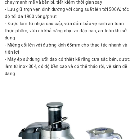
chạy mạnh mẽ và bền bỉ, tiết kiệm thời gian xay
- Lưu giữ trọn vẹn dinh dưỡng với công suất lên tới 500W, tốc
độ tối đa 1900 vòng/phút
- Được làm từ nhựa cao cấp, vừa đảm bảo vệ sinh an toàn
thực phẩm, vừa có khả năng chịu va đập cao, an toàn khi sử
dụng
- Miệng cối lớn với đường kính 65mm cho thao tác nhanh và
tiện lợi
- Máy ép sử dụng lưỡi dao có thiết kế răng cưa sắc bén, được
làm từ inox 304, có độ bền cao và có thể tháo rời, vệ sinh dễ
dàng.