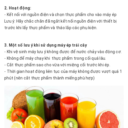
2. Hoạt động:
- Kết nối với nguồn điện và chọn thực phẩm cho vào máy ép
Lưu ý: Hãy chắc chắn đã ngắt kết nối nguồn điện với thiết bị
trước khi lấy thực phẩm và tháo lắp các phụ kiện.
3. Một số lưu ý khi sử dụng máy ép trái cây
- Khi vệ sinh máy lưu ý không được để nước chảy vào động cơ.
- Không để máy chạy khi thực phẩm trong cối quá lâu.
- Cắt thực phẩm sao cho vừa với miệng cối trước khi ép.
- Thời gian hoạt động liên tục của máy không được vượt quá 1
phút (nên cắt thực phẩm thành miếng phù hợp)