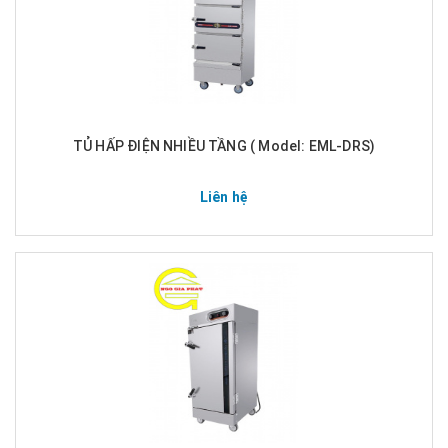
TỦ HẤP ĐIỆN NHIỀU TẦNG ( Model: EML-DRS)
Liên hệ