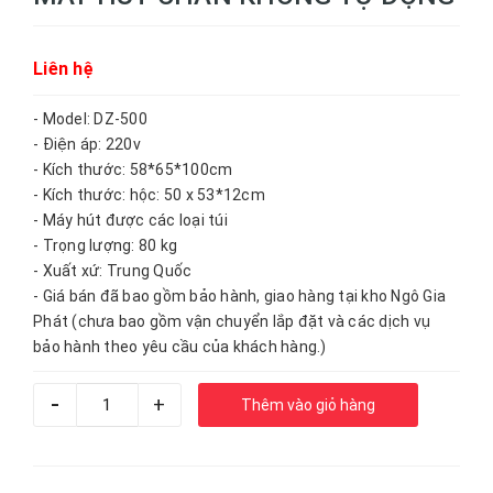
Liên hệ
- Model: DZ-500
- Điện áp: 220v
- Kích thước: 58*65*100cm
- Kích thước: hộc: 50 x 53*12cm
- Máy hút được các loại túi
- Trọng lượng: 80 kg
- Xuất xứ: Trung Quốc
- Giá bán đã bao gồm bảo hành, giao hàng tại kho Ngô Gia
Phát (chưa bao gồm vận chuyển lắp đặt và các dịch vụ
bảo hành theo yêu cầu của khách hàng.)
-
+
Thêm vào giỏ hàng