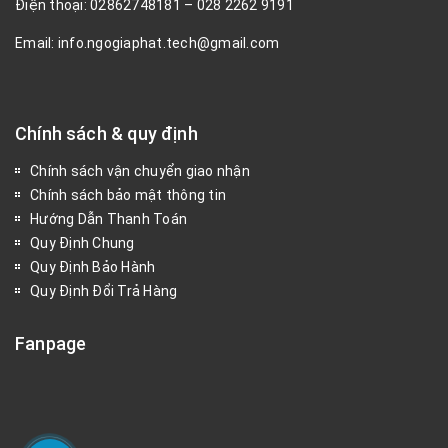
Điện thoại: 02862748181 – 028 2262 9191
Email: info.ngogiaphat.tech@gmail.com
Chính sách & quy định
Chính sách vận chuyển giao nhận
Chính sách bảo mật thông tin
Hướng Dẫn Thanh Toán
Quy Định Chung
Quy Định Bảo Hành
Quy Định Đổi Trả Hàng
Fanpage