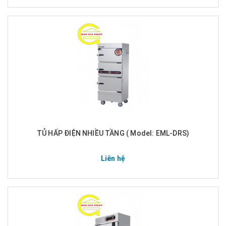
TỦ HẤP ĐIỆN NHIỀU TẦNG ( Model: EML-DRS)
Liên hệ