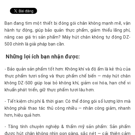
Bạn đang tìm một thiết bị đóng gói chân không mạnh mẽ, vận
hành tự động, giúp bảo quản thực phẩm, giảm thiểu lãng phí,
nâng cao giá trị sản phẩm? Máy hút chân không tự động DZ-
500 chính là giải pháp bạn cần.
Những lợi ích bạn nhận được:
- Bảo quản sản phẩm tốt hơn: Không khí và độ ẩm là kẻ thù của
thực phẩm tươi sống và thực phẩm chế biến — máy hút chân
không DZ-500 giúp loại bỏ không khí, giảm oxi hóa, hạn chế vi
khuẩn phát triển, giữ thực phẩm tươi lâu hơn.
- Tiết kiệm chi phí & thời gian: Có thể đóng gói số lượng lớn mà
không phải thao tác thủ công nhiều — nhân công giảm, nhanh
hơn, hiệu quả hơn.
- Tăng tính chuyên nghiệp & thẩm mỹ sản phẩm: Sản phẩm
được hút chân không nhìn gọn gàng, sắc nét — cải thiện cảm