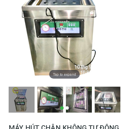
Tap to expand
MÁY HÚT CHÂN KHÔNG TỰ ĐỘNG