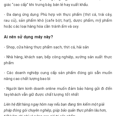
giác “cao cấp” khi trưng bày, bán lẻ hay xuất khẩu.
- Đa dạng ứng dụng: Phù hợp với thực phẩm (thịt cá, trái cây,
rau củ), sản phẩm khô (cafe bột, hạt), dược phẩm, mỹ phẩm
hoặc các loại hàng hóa cần tránh ẩm và oxy.
Ai nên sử dụng máy này?
- Shop, cửa hàng thực phẩm sạch, thịt cá, hải sản
- Nhà hàng, khách sạn, bếp công nghiệp, xưởng sản xuất thực
phẩm
- Các doanh nghiệp cung cấp sản phẩm đóng gói sẵn muốn
nâng cao chất lượng bao bì
- Người làm kinh doanh online muốn đảm bảo hàng gửi đi đến
tay khách vẫn giữ được chất lượng tốt nhất
Liên hệ đặt hàng ngay hôm nay nếu bạn đang tìm kiếm một giải
pháp đóng gói chuyên nghiệp, giúp bảo quản thực phẩm lâu hơn,