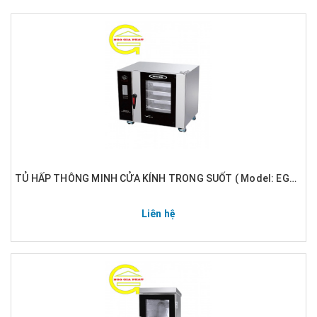
TỦ HẤP THÔNG MINH CỬA KÍNH TRONG SUỐT ( Model: EGA-DRS)
Liên hệ