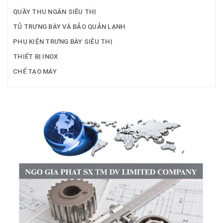
QUẦY THU NGÂN SIÊU THỊ
TỦ TRƯNG BÀY VÀ BẢO QUẢN LẠNH
PHỤ KIỆN TRƯNG BÀY SIÊU THỊ
THIẾT BỊ INOX
CHẾ TẠO MÁY