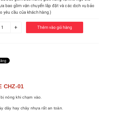
ưa bao gồm vận chuyển lắp đặt và các dịch vụ bảo
o yêu cầu của khách hàng.)
+
Thêm vào giỏ hàng
 CHZ-01
 bị nóng khi chạm vào.
y dây hay chảy nhựa rất an toàn.