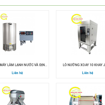
COMBO MÁY LÀM LẠNH NƯỚC VÀ ĐỊNH LƯỢNG NƯỚC
LÒ NƯỚNG XOAY 10 KHAY 
Liên hệ
Liên hệ