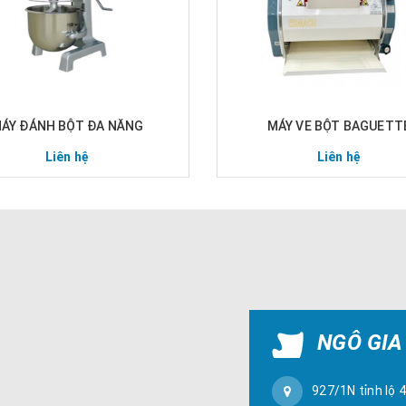
ÁY ĐÁNH BỘT ĐA NĂNG
MÁY VE BỘT BAGUETT
Liên hệ
Liên hệ
NGÔ GIA
927/1N tỉnh lộ 