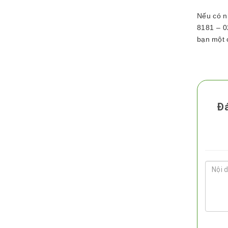
Nếu có n
8181 – 0
bạn một 
Đá