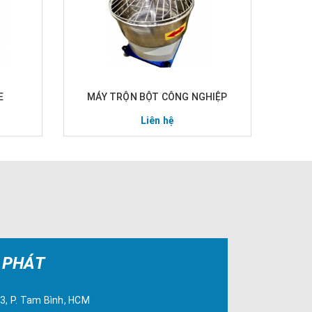
E
MÁY TRỘN BỘT CÔNG NGHIỆP
Liên hệ
 PHÁT
43, P. Tam Bình, HCM