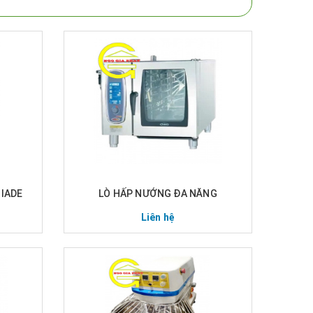
JIADE
LÒ HẤP NƯỚNG ĐA NĂNG
Liên hệ