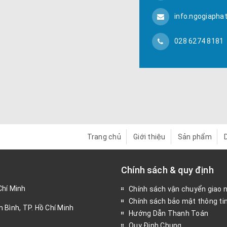
info.ngogiapha
028 6274 8181
Trang chủ
Giới thiệu
Sản phẩm
Chính sách & quy định
Chí Minh
Chính sách vận chuyển giao 
Chính sách bảo mật thông ti
 Bình, TP. Hồ Chí Minh
Hướng Dẫn Thanh Toán
Quy Định Chung