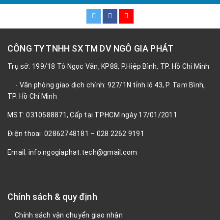
CÔNG TY TNHH SX TM DV NGÔ GIA PHÁT
Trụ sở: 199/18 Tô Ngọc Vân, KP88, P.Hiệp Bình, TP. Hồ Chí Minh
- Văn phòng giao dịch chính: 927/1N tỉnh lộ 43, P. Tam Bình,
TP. Hồ Chí Minh
MST: 0310588871, Cấp tại TP.HCM ngày 17/01/2011
Điện thoại: 02862748181 – 028 2262 9191
Email: info.ngogiaphat.tech@gmail.com
Chính sách & quy định
Chính sách vận chuyển giao nhận