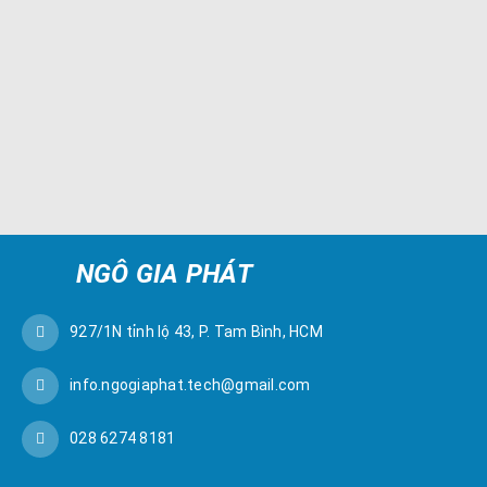
NGÔ GIA PHÁT
927/1N tỉnh lộ 43, P. Tam Bình, HCM
info.ngogiaphat.tech@gmail.com
028 6274 8181