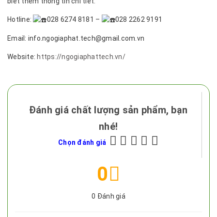
biết thêm thông tin chi tiết:
Hotline:
028 6274 8181 –
028 2262 9191
Email: info.ngogiaphat.tech@gmail.com.vn
Website:
https://ngogiaphattech.vn/
Đánh giá chất lượng sản phẩm, bạn
nhé!
Chọn đánh giá
0
0
Đánh giá