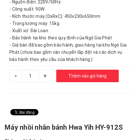
- Nguồn điện: 220V/50Hz
- Công suất: 90W
- Kích thước máy (DxRxC): 450x230x650mm
- Trọng lượng máy: 15kg
- Xuất xứ: Đài Loan
- Bảo hành tại kho theo quy định của Ngô Gia Phát
- Giá bán đã bao gồm bảo hành, giao hàng tại kho Ngô Gia
Phát (chưa bao gồm vận chuyển lắp đặt và các dịch vụ
bảo hành theo yêu cầu của khách hàng.)
-
+
Thêm vào giỏ hàng
Máy nhồi nhân bánh Hwa Yih HY-912S