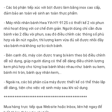
- Các bộ phận tiếp xúc với bột được làm bằng inox cao cấp,
đảm bảo an toàn vệ sinh an toàn thực phẩm.
- Máy nhồi nhân bánh Hwa Yih HY-912S có thiết kế 2 vòi phun
nhỏ hoạt động với cơ chế đơn giản. Người dùng chỉ cần đưa
bánh vào 2 đầu vòi phun, sau đó điều chỉnh các thông số phù
hợp và ấn nút nguồn, thì lượng kem vừa đủ sẽ được nhồi đầy
vào bánh mà không sợ bị rách bánh.
- Bên cạnh đó, máy còn được trang bị kèm theo bộ điều chỉnh
dễ sử dụng, giúp người dùng có thể dễ dàng điều chỉnh lượng
kem phù hợp cho từng loại bánh khác nhau như: bánh su kem,
bánh mì tròn, bánh quy nhân kem,…
- Ngoài ra, các bộ phận của máy được thiết kế có thể tháo lắp
dễ dàng, tiện cho việc vệ sinh máy sau khi sử dụng.
**********************************************
Mua hàng trực tiếp qua Website hoặc Inbox, liên hệ ngay để