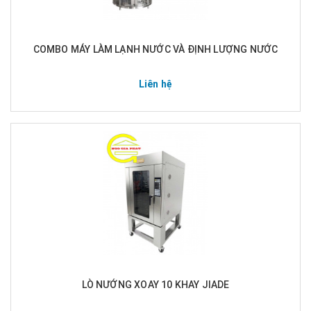
COMBO MÁY LÀM LẠNH NƯỚC VÀ ĐỊNH LƯỢNG NƯỚC
Liên hệ
LÒ NƯỚNG XOAY 10 KHAY JIADE