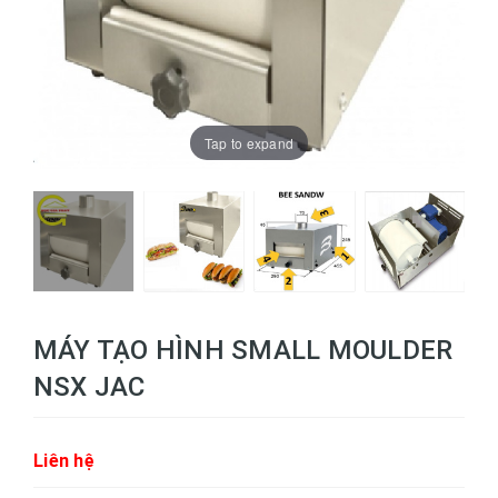
Tap to expand
MÁY TẠO HÌNH SMALL MOULDER
NSX JAC
Liên hệ