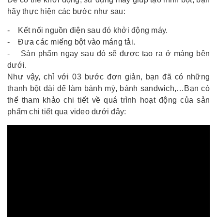
hãy thực hiện các bước như sau:
- Kết nối nguồn điện sau đó khởi động máy.
- Đưa các miếng bột vào máng tải.
- Sản phẩm ngay sau đó sẽ được tạo ra ở máng bên
dưới.
Như vậy, chỉ với 03 bước đơn giản, bạn đã có những
thanh bột dài để làm bánh mỳ, bánh sandwich,…Bạn có
thể tham khảo chi tiết về quá trình hoạt động của sản
phẩm chi tiết qua video dưới đây: