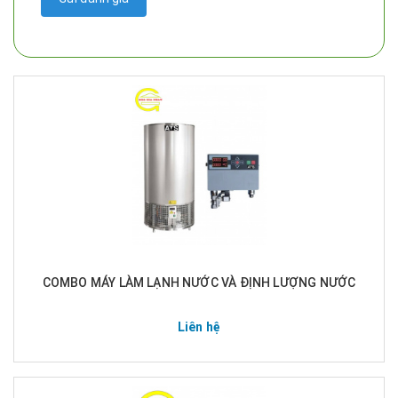
COMBO MÁY LÀM LẠNH NƯỚC VÀ ĐỊNH LƯỢNG NƯỚC
Liên hệ