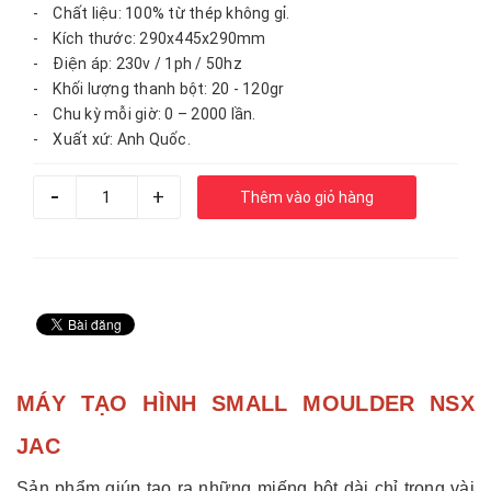
- Chất liệu: 100% từ thép không gỉ.
- Kích thước: 290x445x290mm
- Điện áp: 230v / 1ph / 50hz
- Khối lượng thanh bột: 20 - 120gr
- Chu kỳ mỗi giờ: 0 – 2000 lần.
- Xuất xứ: Anh Quốc.
-
+
Thêm vào giỏ hàng
MÁY TẠO HÌNH SMALL MOULDER NSX
JAC
Sản phẩm giúp tạo ra những miếng bột dài chỉ trong vài