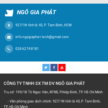
NGÔ GIA PHÁT
927/1N tỉnh lộ 43, P. Tam Bình, HCM
info.ngogiaphat.tech@gmail.com
028 6274 8181
CÔNG TY TNHH SX TM DV NGÔ GIA PHÁT
Trụ sở: 199/18 Tô Ngọc Vân, KP88, P.Hiệp Bình, TP. Hồ Chí Minh
- Văn phòng giao dịch chính: 927/1N tỉnh lộ 43, P. Tam Bình,
TP. Hồ Chí Minh