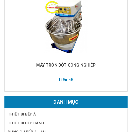
MÁY TRỘN BỘT CÔNG NGHIỆP
Liên hệ
DANH MỤC
THIẾT BỊ BẾP Á
THIẾT BỊ BẾP BÁNH
DỤNG CỤ BẾP Á - ÂU