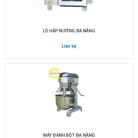
LÒ HẤP NƯỚNG ĐA NĂNG
Liên hệ
MÁY ĐÁNH BỘT ĐA NĂNG