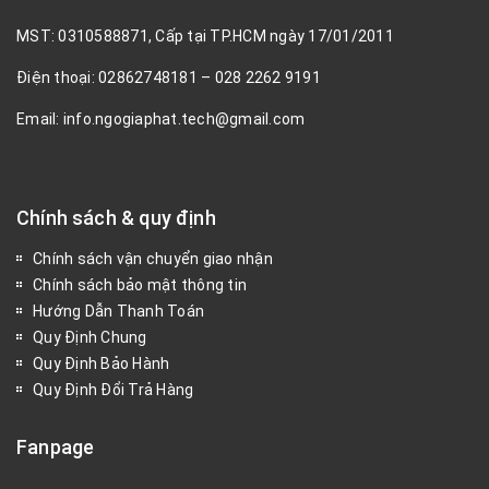
MST: 0310588871, Cấp tại TP.HCM ngày 17/01/2011
Điện thoại: 02862748181 – 028 2262 9191
Email: info.ngogiaphat.tech@gmail.com
Chính sách & quy định
Chính sách vận chuyển giao nhận
Chính sách bảo mật thông tin
Hướng Dẫn Thanh Toán
Quy Định Chung
Quy Định Bảo Hành
Quy Định Đổi Trả Hàng
Fanpage