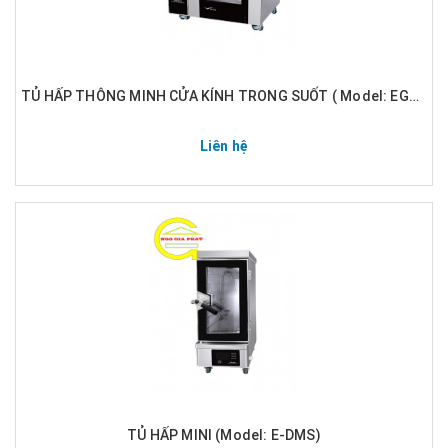
TỦ HẤP THÔNG MINH CỬA KÍNH TRONG SUỐT ( Model: EGA-DRS)
Liên hệ
TỦ HẤP MINI (Model: E-DMS)