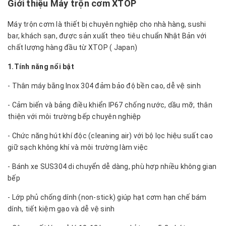
Giới thiệu Máy trộn cơm XTOP
Máy trộn cơm là thiết bị chuyên nghiệp cho nhà hàng, sushi
bar, khách sạn, được sản xuất theo tiêu chuẩn Nhật Bản với
chất lượng hàng đầu từ XTOP ( Japan)
1.Tính năng nổi bật
- Thân máy bằng Inox 304 đảm bảo độ bền cao, dễ vệ sinh
- Cảm biến và bảng điều khiển IP67 chống nước, dầu mỡ, thân
thiện với môi trường bếp chuyên nghiệp
- Chức năng hút khí độc (cleaning air) với bộ lọc hiệu suất cao
giữ sạch không khí và môi trường làm việc
- Bánh xe SUS304 di chuyển dễ dàng, phù hợp nhiều không gian
bếp
- Lớp phủ chống dính (non-stick) giúp hạt cơm hạn chế bám
dính, tiết kiệm gạo và dễ vệ sinh