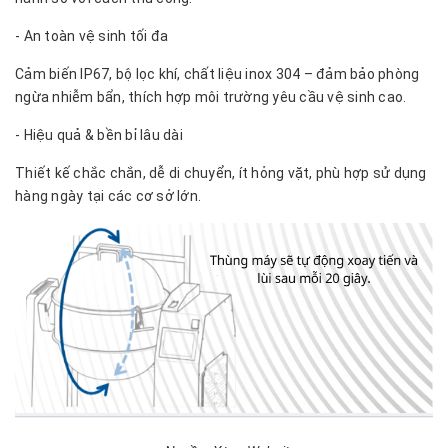
- An toàn vệ sinh tối đa
Cảm biến IP67, bộ lọc khí, chất liệu inox 304 – đảm bảo phòng
ngừa nhiễm bẩn, thích hợp môi trường yêu cầu vệ sinh cao.
- Hiệu quả & bền bỉ lâu dài
Thiết kế chắc chắn, dễ di chuyển, ít hỏng vặt, phù hợp sử dụng
hàng ngày tại các cơ sở lớn.