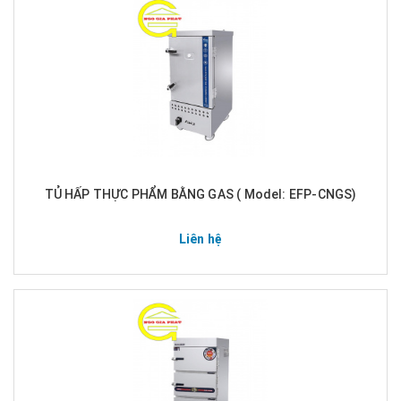
TỦ HẤP THỰC PHẨM BẰNG GAS ( Model: EFP-CNGS)
Liên hệ