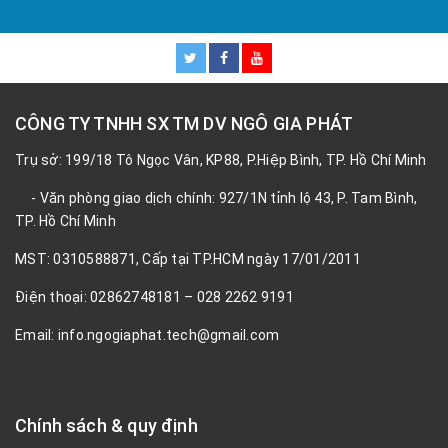
CÔNG TY TNHH SX TM DV NGÔ GIA PHÁT
Trụ sở: 199/18 Tô Ngọc Vân, KP88, P.Hiệp Bình, TP. Hồ Chí Minh
- Văn phòng giao dịch chính: 927/1N tỉnh lộ 43, P. Tam Bình,
TP. Hồ Chí Minh
MST: 0310588871, Cấp tại TP.HCM ngày 17/01/2011
Điện thoại: 02862748181 – 028 2262 9191
Email: info.ngogiaphat.tech@gmail.com
Chính sách & quy định