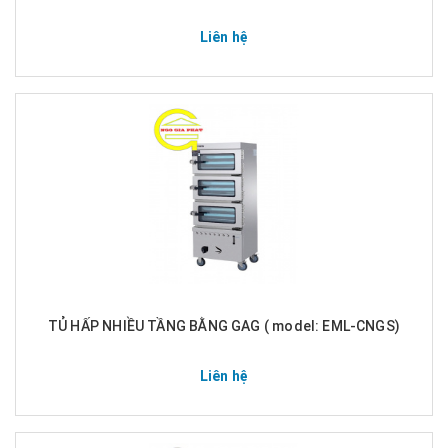
Liên hệ
TỦ HẤP NHIỀU TẦNG BẰNG GAG ( model: EML-CNGS)
Liên hệ