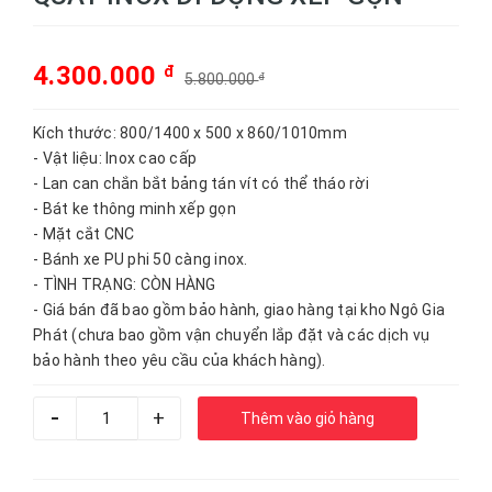
4.300.000
đ
5.800.000
đ
Kích thước: 800/1400 x 500 x 860/1010mm
- Vật liệu: Inox cao cấp
- Lan can chắn bắt bảng tán vít có thể tháo rời
- Bát ke thông minh xếp gọn
- Mặt cắt CNC
- Bánh xe PU phi 50 càng inox.
- TÌNH TRẠNG: CÒN HÀNG
- Giá bán đã bao gồm bảo hành, giao hàng tại kho Ngô Gia
Phát (chưa bao gồm vận chuyển lắp đặt và các dịch vụ
bảo hành theo yêu cầu của khách hàng).
-
+
Thêm vào giỏ hàng