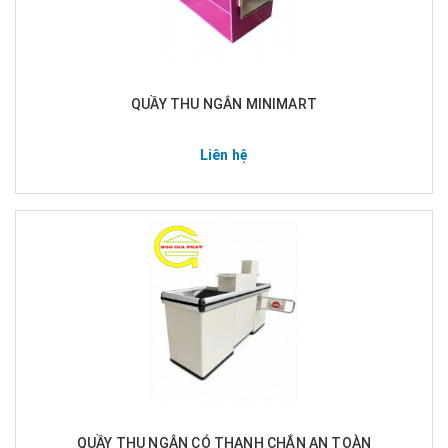
QUẦY THU NGÂN MINIMART
Liên hệ
QUẦY THU NGÂN CÓ THANH CHẮN AN TOÀN