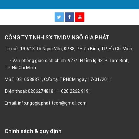
CÔNG TY TNHH SX TM DV NGÔ GIA PHÁT
Trụ sở: 199/18 Tô Ngọc Vân, KP88, P.Hiệp Bình, TP. Hồ Chí Minh
- Văn phòng giao dịch chính: 927/1N tỉnh lộ 43, P. Tam Bình,
TP. Hồ Chí Minh
MST: 0310588871, Cấp tại TP.HCM ngày 17/01/2011
Điện thoại: 02862748181 – 028 2262 9191
Email: info.ngogiaphat.tech@gmail.com
Chính sách & quy định