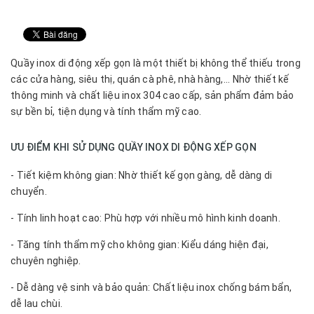
Quầy inox di động xếp gọn là một thiết bị không thể thiếu trong
các cửa hàng, siêu thị, quán cà phê, nhà hàng,... Nhờ thiết kế
thông minh và chất liệu inox 304 cao cấp, sản phẩm đảm bảo
sự bền bỉ, tiện dụng và tính thẩm mỹ cao.
ƯU ĐIỂM KHI SỬ DỤNG QUẦY INOX DI ĐỘNG XẾP GỌN
- Tiết kiệm không gian: Nhờ thiết kế gọn gàng, dễ dàng di
chuyển.
- Tính linh hoạt cao: Phù hợp với nhiều mô hình kinh doanh.
- Tăng tính thẩm mỹ cho không gian: Kiểu dáng hiện đại,
chuyên nghiệp.
- Dễ dàng vệ sinh và bảo quản: Chất liệu inox chống bám bẩn,
dễ lau chùi.