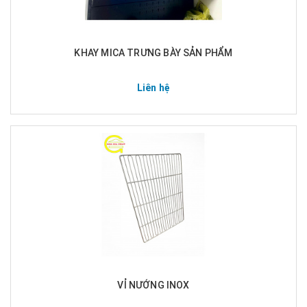
KHAY MICA TRƯNG BÀY SẢN PHẨM
Liên hệ
VỈ NƯỚNG INOX