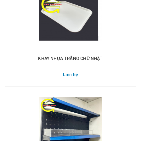
KHAY NHỰA TRẮNG CHỮ NHẬT
Liên hệ