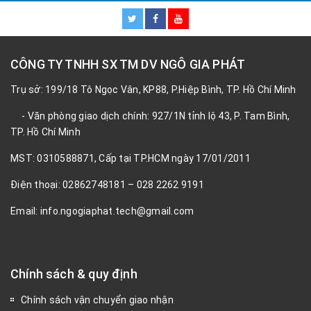
CÔNG TY TNHH SX TM DV NGÔ GIA PHÁT
Trụ sở: 199/18 Tô Ngọc Vân, KP88, P.Hiệp Bình, TP. Hồ Chí Minh
- Văn phòng giao dịch chính: 927/1N tỉnh lộ 43, P. Tam Bình,
TP. Hồ Chí Minh
MST: 0310588871, Cấp tại TP.HCM ngày 17/01/2011
Điện thoại: 02862748181 – 028 2262 9191
Email: info.ngogiaphat.tech@gmail.com
Chính sách & quy định
Chính sách vận chuyển giao nhận