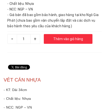
- Chất liệu: Nhựa
- NCC: NGP – VN
- Giá bán đã bao gồm bảo hành, giao hàng tại kho Ngô Gia
Phát (chưa bao gồm vận chuyển lắp đặt và các dịch vụ
bảo hành theo yêu cầu của khách hàng.)
-
+
Thêm vào giỏ hàng
VÉT CÁN NHỰA
- KT: Dài 34cm
- Chất liệu: Nhựa
- NCC: NGP – VN