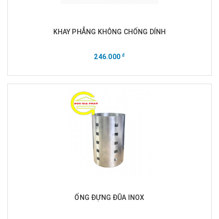
KHAY PHẲNG KHÔNG CHỐNG DÍNH
246.000
đ
ỐNG ĐỰNG ĐŨA INOX