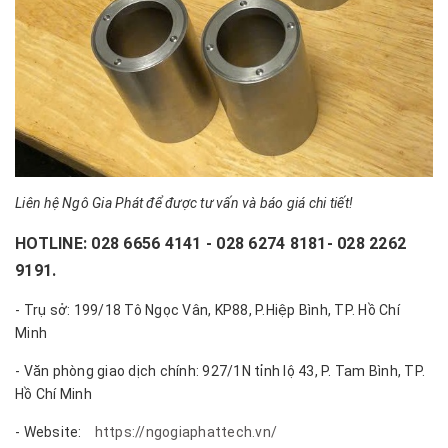
Liên hệ Ngô Gia Phát để được tư vấn và báo giá chi tiết!
HOTLINE: 028 6656 4141 - 028 6274 8181- 028 2262
9191.
- Trụ sở: 199/18 Tô Ngọc Vân, KP88, P.Hiệp Bình, TP. Hồ Chí
Minh
- Văn phòng giao dịch chính: 927/1N tỉnh lộ 43, P. Tam Bình, TP.
Hồ Chí Minh
- Website:
https://ngogiaphattech.vn/