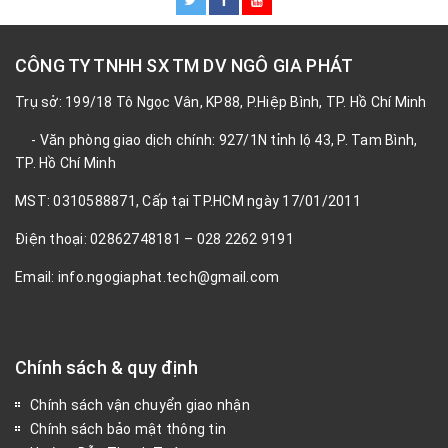
CÔNG TY TNHH SX TM DV NGÔ GIA PHÁT
Trụ sở: 199/18 Tô Ngọc Vân, KP88, P.Hiệp Bình, TP. Hồ Chí Minh
- Văn phòng giao dịch chính: 927/1N tỉnh lộ 43, P. Tam Bình,
TP. Hồ Chí Minh
MST: 0310588871, Cấp tại TP.HCM ngày 17/01/2011
Điện thoại: 02862748181 – 028 2262 9191
Email: info.ngogiaphat.tech@gmail.com
Chính sách & quy định
Chính sách vận chuyển giao nhận
Chính sách bảo mật thông tin