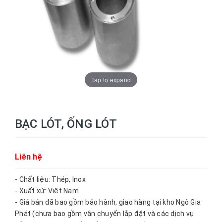
Tap to expand
BẠC LÓT, ỐNG LÓT
Liên hệ
- Chất liệu: Thép, Inox
- Xuất xứ: Việt Nam
- Giá bán đã bao gồm bảo hành, giao hàng tại kho Ngô Gia
Phát (chưa bao gồm vận chuyển lắp đặt và các dịch vụ