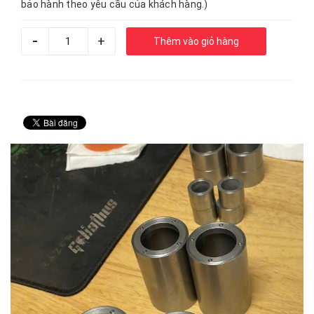
bảo hành theo yêu cầu của khách hàng.)
-
+
Thêm vào giỏ hàng