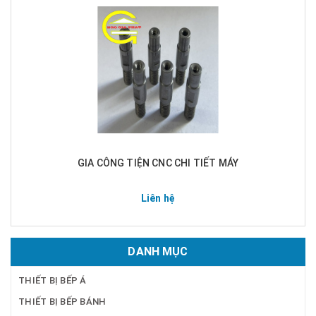
GIA CÔNG TIỆN CNC CHI TIẾT MÁY
Liên hệ
DANH MỤC
THIẾT BỊ BẾP Á
THIẾT BỊ BẾP BÁNH