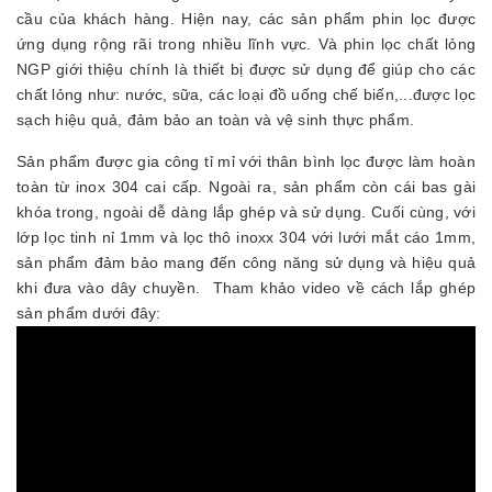
cầu của khách hàng. Hiện nay, các sản phẩm phin lọc được
ứng dụng rộng rãi trong nhiều lĩnh vực. Và phin lọc chất lỏng
NGP giới thiệu chính là thiết bị được sử dụng để giúp cho các
chất lỏng như: nước, sữa, các loại đồ uống chế biến,...được lọc
sạch hiệu quả, đảm bảo an toàn và vệ sinh thực phẩm.
Sản phẩm được gia công tỉ mỉ với thân bình lọc được làm hoàn
toàn từ inox 304 cai cấp. Ngoài ra, sản phẩm còn cái bas gài
khóa trong, ngoài dễ dàng lắp ghép và sử dụng. Cuối cùng, với
lớp lọc tinh nỉ 1mm và lọc thô inoxx 304 với lưới mắt cáo 1mm,
sản phẩm đảm bảo mang đến công năng sử dụng và hiệu quả
khi đưa vào dây chuyền. Tham khảo video về cách lắp ghép
sản phẩm dưới đây: