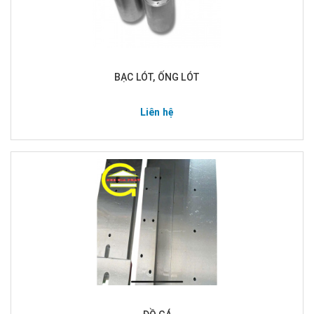
BẠC LÓT, ỐNG LÓT
Liên hệ