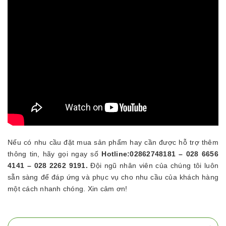
Nếu có nhu cầu đặt mua sản phẩm hay cần được hỗ trợ thêm
thông tin, hãy gọi ngay số
Hotline:02862748181 – 028 6656
4141 – 028 2262 9191.
Đội ngũ nhân viên của chúng tôi luôn
sẵn sàng để đáp ứng và phục vụ cho nhu cầu của khách hàng
một cách nhanh chóng. Xin cảm ơn!