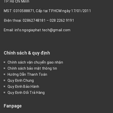
TP. Hồ Chí Minh
MST: 0310588871, Cấp tại TP.HCM ngày 17/01/2011
Điện thoại: 02862748181 – 028 2262 9191
Email: info.ngogiaphat.tech@gmail.com
Chính sách & quy định
Chính sách vận chuyển giao nhận
Chính sách bảo mật thông tin
Hướng Dẫn Thanh Toán
Quy Định Chung
Quy Định Bảo Hành
Quy Định Đổi Trả Hàng
Fanpage