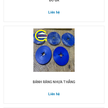
ĐỒ GÁ
Liên hệ
BÁNH RĂNG NHỰA THẲNG
Liên hệ