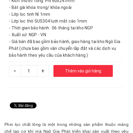
- Kích thước tổng: Phi 60x247mm
- Bát gài khóa trong/ khóa ngoài
- Lớp lọc tinh Nỉ 1mm
- Lớp lọc thô SUS304 lưới mắt cáo 1mm
- Thời gian bảo hành : 06 tháng tại kho NGP
- Xuất xứ: NGP - VN
- Giá bán đã bao gồm bảo hành, giao hàng tại kho Ngô Gia
Phát (chưa bao gồm vận chuyển lắp đặt và các dịch vụ
bảo hành theo yêu cầu của khách hàng.)
-
+
Thêm vào giỏ hàng
Phin lọc chất lỏng là một trong những sản phẩm thuộc mảng
chế tạo cơ khí mà Ngô Gia Phát triển khai sản xuất theo yêu