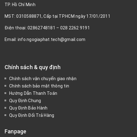
TP. Hồ Chí Minh
MST: 0310588871, Cấp tại TP.HCM ngày 17/01/2011
Điện thoại: 02862748181 – 028 2262 9191
Email: info.ngogiaphat.tech@gmail.com
Chính sách & quy định
Chính sách vận chuyển giao nhận
Chính sách bảo mật thông tin
Hướng Dẫn Thanh Toán
Quy Định Chung
Quy Định Bảo Hành
Quy Định Đổi Trả Hàng
Fanpage