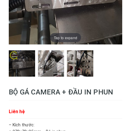
Tap to expand
BỘ GÁ CAMERA + ĐẦU IN PHUN
Liên hệ
– Kích thước: