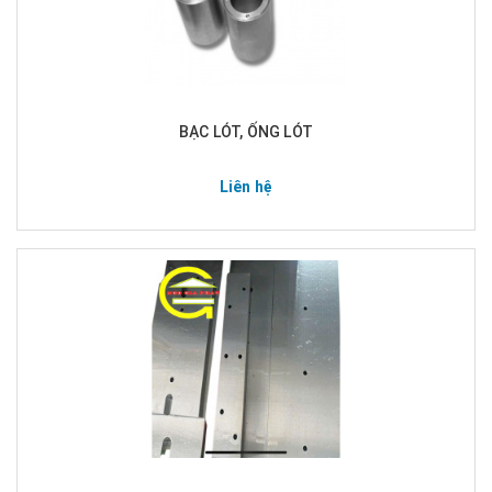
BẠC LÓT, ỐNG LÓT
Liên hệ