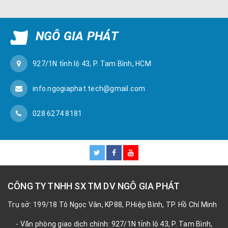
NGÔ GIA PHÁT
927/1N tỉnh lộ 43, P. Tam Bình, HCM
info.ngogiaphat.tech@gmail.com
028 6274 8181
CÔNG TY TNHH SX TM DV NGÔ GIA PHÁT
Trụ sở: 199/18 Tô Ngọc Vân, KP88, P.Hiệp Bình, TP. Hồ Chí Minh
- Văn phòng giao dịch chính: 927/1N tỉnh lộ 43, P. Tam Bình,