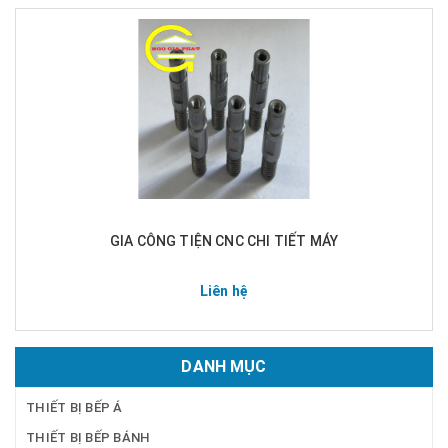
GIA CÔNG TIỆN CNC CHI TIẾT MÁY
Liên hệ
DANH MỤC
THIẾT BỊ BẾP Á
THIẾT BỊ BẾP BÁNH