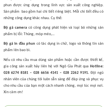
phun được ứng dụng trong lĩnh vực sản xuất công nghiệp.
Sản phẩm bao gồm hai chi tiết riêng biệt. Mỗi chi tiết đều có
những công dụng khác nhau. Cụ thể:
Bộ gá camera
có công dụng phát hiện và loại bỏ những sản
phẩm bị lỗi: Thủng, móp méo,…
Bộ gá in đầu phun
có tác dụng in chữ, logo và thông tin sản
phẩm lên bao bì.
Nếu có nhu cầu mua dùng sản phẩm hoặc cần được thiết kế,
gia công sản xuất hãy liên hệ với Ngô Gia Phát qua
Hotline:
028 6274 8181 – 028 6656 4141 – 028 2262 9191.
Đội ngũ
nhân viên của chúng tôi luôn sẵn sàng để đáp ứng và phục vụ
cho nhu cầu của bạn một cách nhanh chóng, mọi lúc mọi nơi.
Xin cảm ơn!