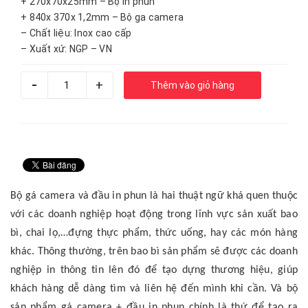
+ 270x70x25mm – Bộ in phun
+ 840x 370x 1,2mm – Bộ ga camera
– Chất liệu: Inox cao cấp
– Xuất xứ: NGP – VN
-
+
Thêm vào giỏ hàng
Bộ gá camera và đầu in phun là hai thuật ngữ khá quen thuộc
với các doanh nghiệp hoạt động trong lĩnh vực sản xuất bao
bì, chai lọ,…đựng thực phẩm, thức uống, hay các món hàng
khác. Thông thường, trên bao bì sản phẩm sẽ được các doanh
nghiệp in thông tin lên đó để tạo dựng thương hiệu, giúp
khách hàng dễ dàng tìm và liên hệ đến mình khi cần. Và bộ
sản phẩm gá camera + đầu in phun chính là thứ để tạo ra