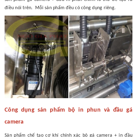
điều nói trên. Mỗi sản phẩm đều có công dụng riêng.
Công dụng sản phẩm bộ in phun và đầu gá
camera
Sản phẩm chế tạo cơ khí chính xác bộ gá camera + in đầu