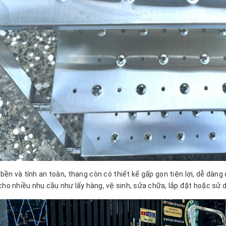
bền và tính an toàn, thang còn có thiết kế gấp gọn tiện lợi, dễ dàng
ho nhiều nhu cầu như lấy hàng, vệ sinh, sửa chữa, lắp đặt hoặc sử 