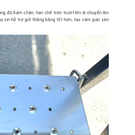
ng độ bám chân, hạn chế trơn trượt khi di chuyển lên
y vịn hỗ trợ giữ thăng bằng tốt hơn, tạo cảm giác yên