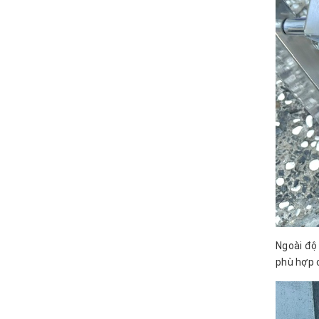
Ngoài độ 
phù hợp c