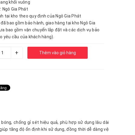
hang khối vuông
ứ: Ngô Gia Phát
nh tại kho theo quy định của Ngô Gia Phát
n đã bao gồm bảo hành, giao hàng tại kho Ngô Gia
ưa bao gồm vận chuyển lắp đặt và các dịch vụ bảo
o yêu cầu của khách hàng).
+
Thêm vào giỏ hàng
 bóng, chống gỉ sét hiệu quả, phù hợp sử dụng lâu dài
giúp tăng độ ổn định khi sử dụng, đồng thời dễ dàng vệ