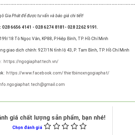
-------------------------------------------------------------------------------------
ô Gia Phát để được tư vấn và báo giá chi tiết!
 028 6656 4141 - 028 6274 8181- 028 2262 9191.
 199/18 Tô Ngọc Vân, KP88, P.Hiệp Bình, TP. Hồ Chí Minh
ng giao dịch chính: 927/1N tỉnh lộ 43, P. Tam Bình, TP. Hồ Chí Minh
e:
https://ngogiaphattech.vn/
ok:
https://www.facebook.com/thietbiinoxngogiaphat/
info.ngogiaphat.tech@gmail.com
nh giá chất lượng sản phẩm, bạn nhé!
Chọn đánh giá