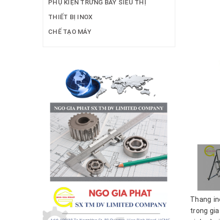
PHỤ KIỆN TRƯNG BÀY SIÊU THỊ
THIẾT BỊ INOX
CHẾ TẠO MÁY
Thang in
trong gi