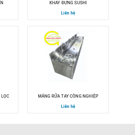
ỂN
KHAY ĐỰNG SUSHI
Liên hệ
 LỌC
MÁNG RỬA TAY CÔNG NGHIỆP
Liên hệ