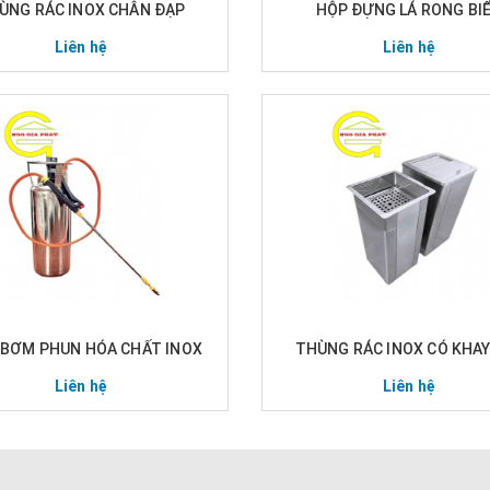
ÙNG RÁC INOX CHÂN ĐẠP
HỘP ĐỰNG LÁ RONG BI
Liên hệ
Liên hệ
 BƠM PHUN HÓA CHẤT INOX
THÙNG RÁC INOX CÓ KHAY
Liên hệ
Liên hệ