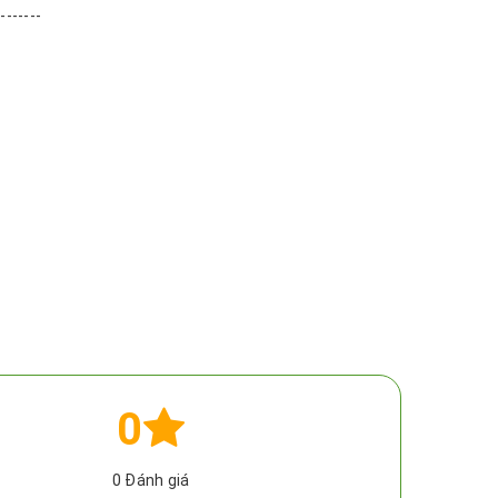
--------
0
0
Đánh giá