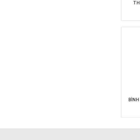
TH
BÌNH