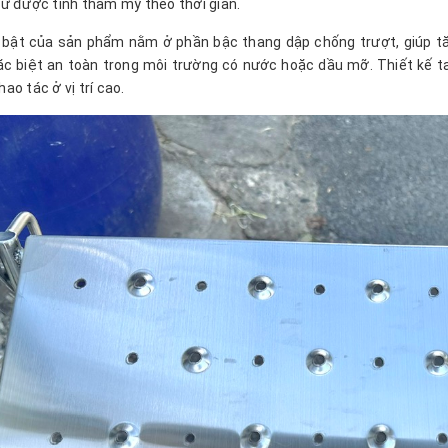
iữ được tính thẩm mỹ theo thời gian.
 bật của sản phẩm nằm ở phần bậc thang dập chống trượt, giúp tă
ặc biệt an toàn trong môi trường có nước hoặc dầu mỡ. Thiết kế ta
hao tác ở vị trí cao.