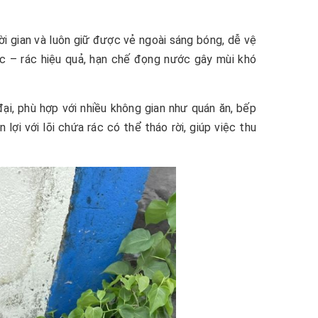
ời gian và luôn giữ được vẻ ngoài sáng bóng, dễ vệ
ớc – rác hiệu quả, hạn chế đọng nước gây mùi khó
ại, phù hợp với nhiều không gian như quán ăn, bếp
ợi với lõi chứa rác có thể tháo rời, giúp việc thu