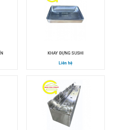
ỂN
KHAY ĐỰNG SUSHI
Liên hệ