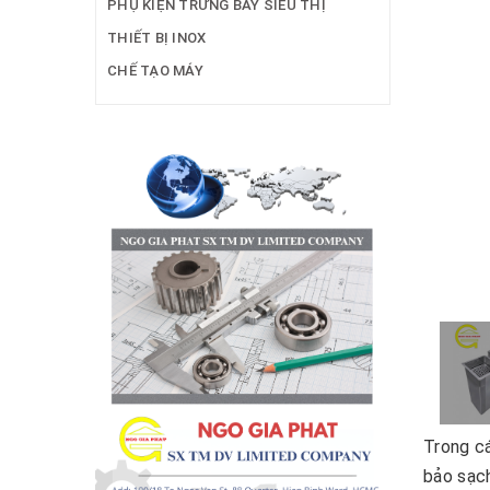
PHỤ KIỆN TRƯNG BÀY SIÊU THỊ
THIẾT BỊ INOX
CHẾ TẠO MÁY
Trong cá
bảo sạch