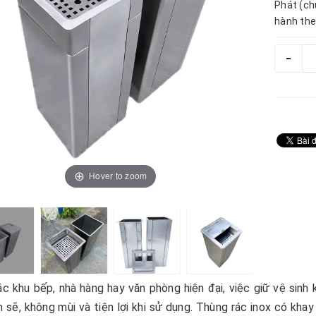
Phát (ch
hành the
-
Hover to zoom
c khu bếp, nhà hàng hay văn phòng hiện đại, việc giữ vệ sin
 sẽ, không mùi và tiện lợi khi sử dụng. Thùng rác inox có kha