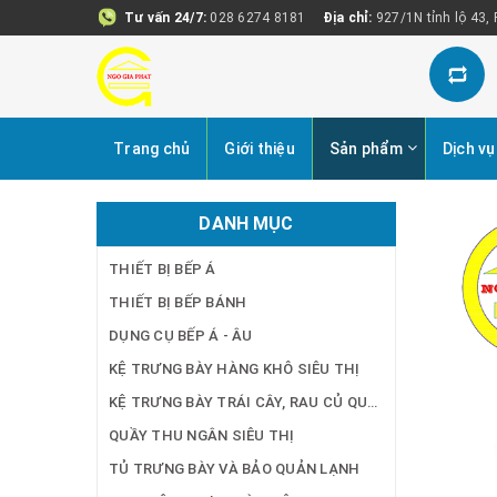
Tư vấn 24/7:
028 6274 8181
Địa chỉ:
927/1N tỉnh lộ 43,
Trang chủ
Giới thiệu
Sản phẩm
Dịch vụ
DANH MỤC
THIẾT BỊ BẾP Á
THIẾT BỊ BẾP BÁNH
DỤNG CỤ BẾP Á - ÂU
KỆ TRƯNG BÀY HÀNG KHÔ SIÊU THỊ
KỆ TRƯNG BÀY TRÁI CÂY, RAU CỦ QUẢ SIÊU THỊ
QUẦY THU NGÂN SIÊU THỊ
TỦ TRƯNG BÀY VÀ BẢO QUẢN LẠNH