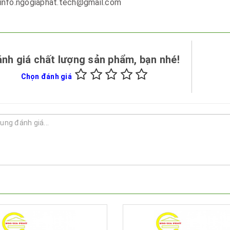
info.ngogiaphat.tech@gmail.com
nh giá chất lượng sản phẩm, bạn nhé!
Chọn đánh giá