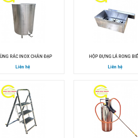
ÙNG RÁC INOX CHÂN ĐẠP
HỘP ĐỰNG LÁ RONG BI
Liên hệ
Liên hệ