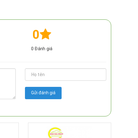
0
0
Đánh giá
Gửi đánh giá