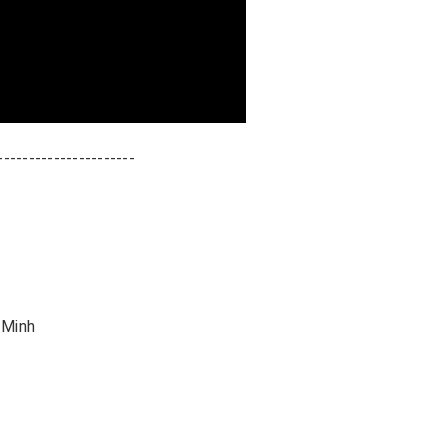
----------------------
 Minh