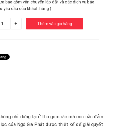
ưa bao gồm vận chuyển lắp đặt và các dịch vụ bảo
o yêu cầu của khách hàng.)
+
Thêm vào giỏ hàng
h không chỉ dừng lại ở thu gom rác mà còn cần đảm
y lọc của Ngô Gia Phát được thiết kế để giải quyết