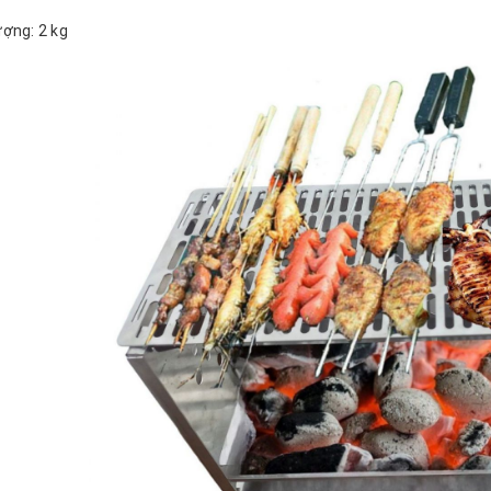
ượng: 2 kg