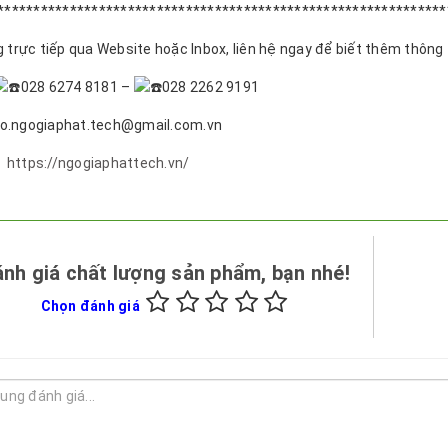
**************************************************************
trực tiếp qua Website hoặc Inbox, liên hệ ngay để biết thêm thông ti
028 6274 8181 –
028 2262 9191
nfo.ngogiaphat.tech@gmail.com.vn
:
https://ngogiaphattech.vn/
nh giá chất lượng sản phẩm, bạn nhé!
Chọn đánh giá