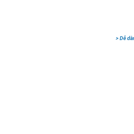
> Dễ dà