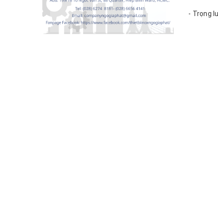
- Trọng l